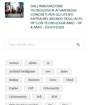
DALL’INNOVAZIONE
TECNOLOGICA AI VANTAGGI
CONCRETI PER GLI UTENTI.
ENTRA NEL MONDO DEGLI AI PC
HP CON TECNOLOGIA AMD – HP
& AMD – 23/07/2026
Search
for:
Acronis
Adobe
Ai
Artificial Intelligence
Aws
Azure
Backup
Business
Cisco
Cloud
Copilot
CSP
Cybersecrity
Cybersecurity
Dell
EOS