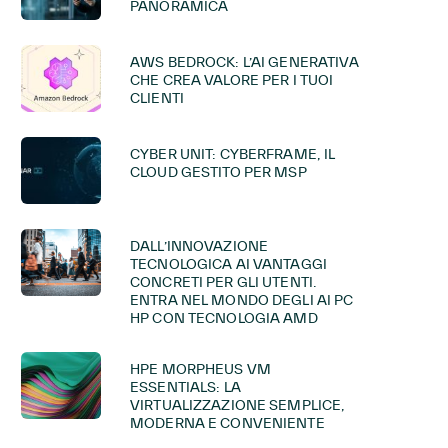
PANORAMICA
AWS BEDROCK: L’AI GENERATIVA
CHE CREA VALORE PER I TUOI
CLIENTI
CYBER UNIT: CYBERFRAME, IL
CLOUD GESTITO PER MSP
DALL’INNOVAZIONE
TECNOLOGICA AI VANTAGGI
CONCRETI PER GLI UTENTI.
ENTRA NEL MONDO DEGLI AI PC
HP CON TECNOLOGIA AMD
HPE MORPHEUS VM
ESSENTIALS: LA
VIRTUALIZZAZIONE SEMPLICE,
MODERNA E CONVENIENTE