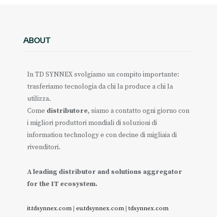
ABOUT
In TD SYNNEX svolgiamo un compito importante:
trasferiamo tecnologia da chi la produce a chi la
utilizza.
Come
distributore
, siamo a contatto ogni giorno con
i migliori produttori mondiali di soluzioni di
information technology e con decine di migliaia di
rivenditori.
A leading distributor and solutions aggregator
for the IT ecosystem.
it.tdsynnex.com
|
eu.tdsynnex.com
|
tdsynnex.com