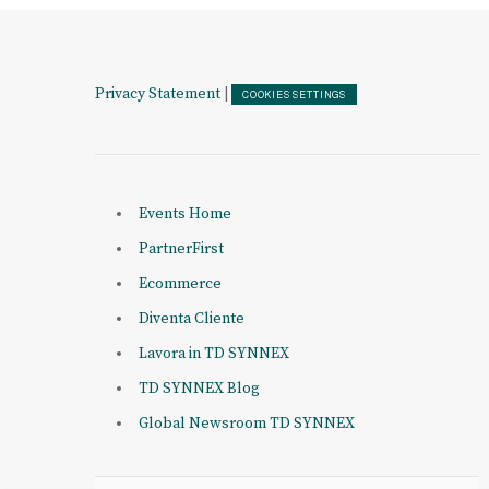
Privacy Statement
|
COOKIES SETTINGS
Events Home
PartnerFirst
Ecommerce
Diventa Cliente
Lavora in TD SYNNEX
TD SYNNEX Blog
Global Newsroom TD SYNNEX