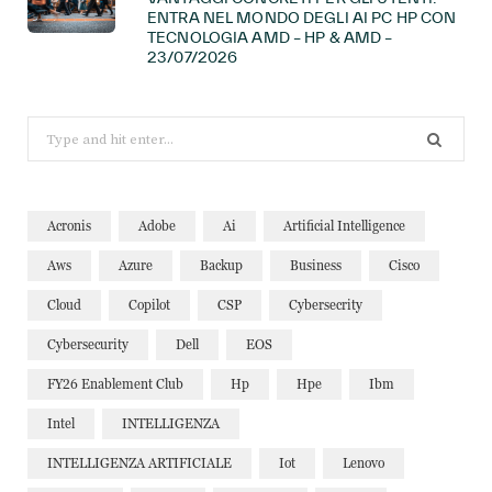
ENTRA NEL MONDO DEGLI AI PC HP CON
TECNOLOGIA AMD – HP & AMD –
23/07/2026
Search
for:
Acronis
Adobe
Ai
Artificial Intelligence
Aws
Azure
Backup
Business
Cisco
Cloud
Copilot
CSP
Cybersecrity
Cybersecurity
Dell
EOS
FY26 Enablement Club
Hp
Hpe
Ibm
Intel
INTELLIGENZA
INTELLIGENZA ARTIFICIALE
Iot
Lenovo