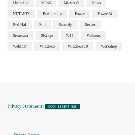
Licensing
M365
Microsoft
News
NUTANIX
Partnership
Power
Power Bi
Red Hat
Reti
Security
Server
Sicurezza
Storage
W11
Watsonx
Webinar
Windows
Windows 10
Workshop
Privacy Statement
|
COOKIES SETTINGS