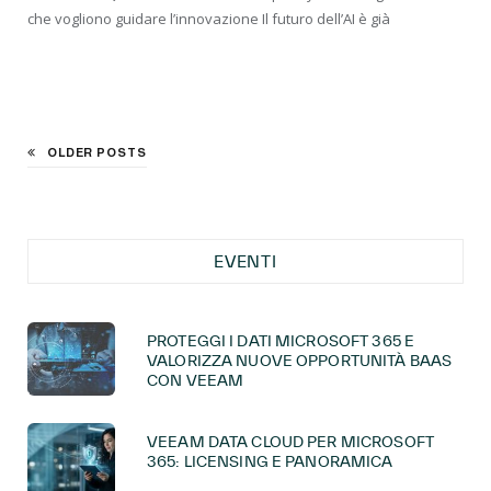
che vogliono guidare l’innovazione Il futuro dell’AI è già
OLDER POSTS
EVENTI
PROTEGGI I DATI MICROSOFT 365 E
VALORIZZA NUOVE OPPORTUNITÀ BAAS
CON VEEAM
VEEAM DATA CLOUD PER MICROSOFT
365: LICENSING E PANORAMICA