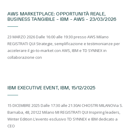
EVENTI LIVE
AWS MARKETPLACE: OPPORTUNITÀ REALE,
BUSINESS TANGIBILE – IBM – AWS – 23/03/2026
23 MARZO 2026 Dalle 16:00 alle 19:30 presso AWS Milano
REGISTRATI QUI Strategie, semplificazione e testimonianze per
accelerare il go-to-market con AWS, IBM e TD SYNNEX in
collaborazione con
EVENTI LIVE
IBM EXECUTIVE EVENT, IBM, 15/12/2025
15 DICEMBRE 2025 Dalle 17:30 alle 21:30AI CHIOSTRI MILANOVia S.
Barnaba, 48, 20122 Milano MI REGISTRATI QUI Inspiring leaders,
Winter Edition L’evento esclusivo TD SYNNEX e IBM dedicato a
CEO