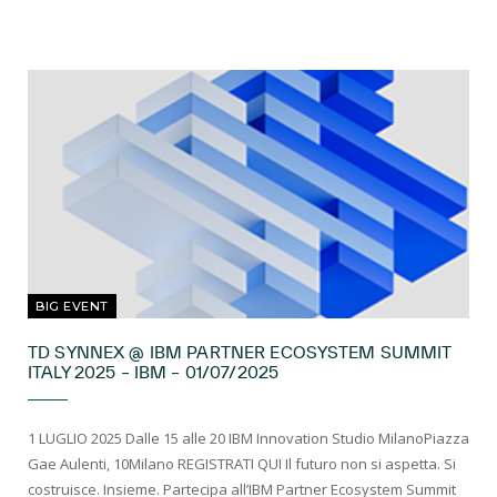
BIG EVENT
TD SYNNEX @ IBM PARTNER ECOSYSTEM SUMMIT
ITALY 2025 – IBM – 01/07/2025
1 LUGLIO 2025 Dalle 15 alle 20 IBM Innovation Studio MilanoPiazza
Gae Aulenti, 10Milano REGISTRATI QUI Il futuro non si aspetta. Si
costruisce. Insieme. Partecipa all’IBM Partner Ecosystem Summit