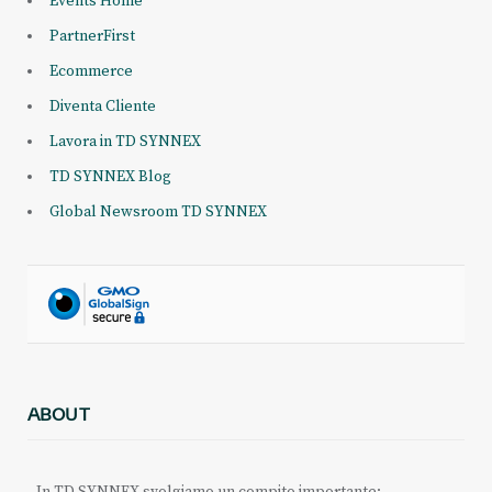
Events Home
PartnerFirst
Ecommerce
Diventa Cliente
Lavora in TD SYNNEX
TD SYNNEX Blog
Global Newsroom TD SYNNEX
ABOUT
In TD SYNNEX svolgiamo un compito importante: