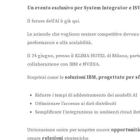
Un evento esclusivo per System Integrator e ISV
Il futuro dell’AI è già qui.
Le aziende che vogliono restare competitive devono a
performance e alla scalabilità.
Il 24 giugno, presso il KLIMA HOTEL di Milano, par
collaborazione con IBM e NVIDIA.
Scoprirai come le
soluzioni IBM, progettate per s
Ridurre i tempi di addestramento dei modelli AI
Ottimizzare l’accesso ai dati distribuiti
Semplificare l’integrazione in ambienti cloud ibr
Un’occasione unica per scoprire nuove
opportunità
creare
relazioni
strategiche