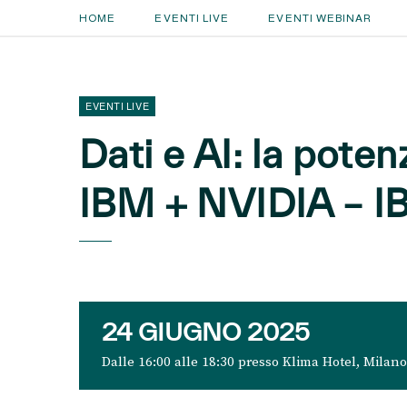
HOME
EVENTI LIVE
EVENTI WEBINAR
EVENTI LIVE
Dati e AI: la poten
IBM + NVIDIA – 
24 GIUGNO 2025
Dalle 16:00 alle 18:30 presso Klima Hotel, Milano