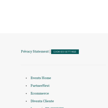
Privacy Statement
|
COOKIES SETTINGS
Events Home
PartnerFirst
Ecommerce
Diventa Cliente