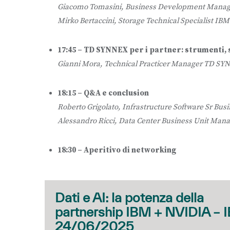
Giacomo Tomasini, Business Development Mana
Mirko Bertaccini, Storage Technical Specialist IBM
17:45 – TD SYNNEX per i partner: strumenti, s
Gianni Mora, Technical Practicer Manager TD S
18:15 – Q&A e conclusion
Roberto Grigolato, Infrastructure Software Sr B
Alessandro Ricci, Data Center Business Unit Ma
18:30 – Aperitivo di networking
Dati e AI: la potenza della
partnership IBM + NVIDIA – 
24/06/2025