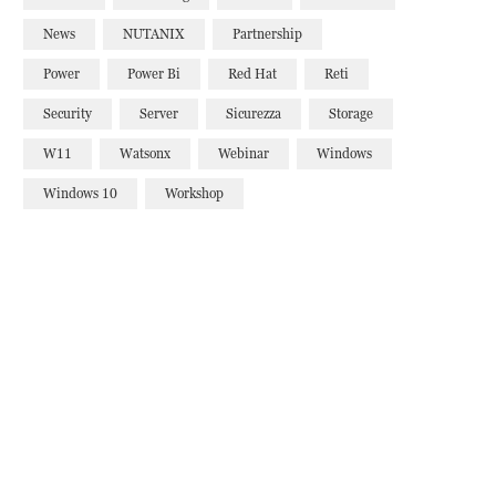
News
NUTANIX
Partnership
Power
Power Bi
Red Hat
Reti
Security
Server
Sicurezza
Storage
W11
Watsonx
Webinar
Windows
Windows 10
Workshop