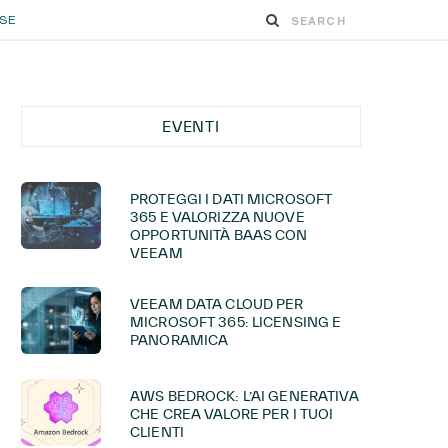
ESE
EVENTI
PROTEGGI I DATI MICROSOFT
365 E VALORIZZA NUOVE
OPPORTUNITÀ BAAS CON
VEEAM
VEEAM DATA CLOUD PER
MICROSOFT 365: LICENSING E
PANORAMICA
AWS BEDROCK: L’AI GENERATIVA
CHE CREA VALORE PER I TUOI
CLIENTI