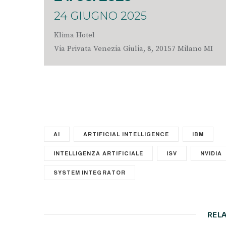
24 GIUGNO 2025
Klima Hotel
Via Privata Venezia Giulia, 8, 20157 Milano MI
AI
ARTIFICIAL INTELLIGENCE
IBM
INTELLIGENZA ARTIFICIALE
ISV
NVIDIA
SYSTEM INTEGRATOR
REL