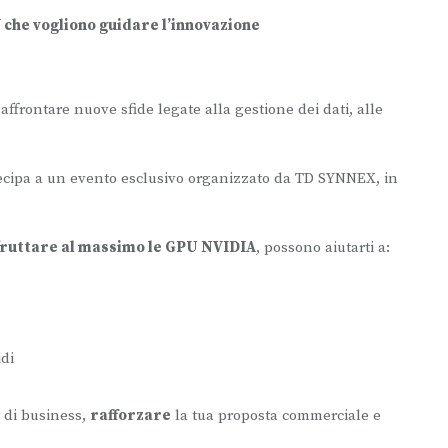
 che vogliono guidare l’innovazione
ffrontare nuove sfide legate alla gestione dei dati, alle
tecipa a un evento esclusivo organizzato da TD SYNNEX, in
fruttare al massimo le GPU NVIDIA
, possono aiutarti a:
idi
di business,
rafforzare
la tua proposta commerciale e