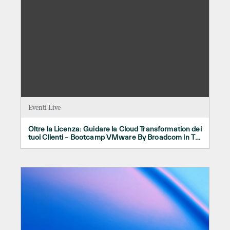
Eventi Live
Oltre la Licenza: Guidare la Cloud Transformation dei
tuoi Clienti – Bootcamp VMware By Broadcom in TD
SYNNEX 13/05/2026