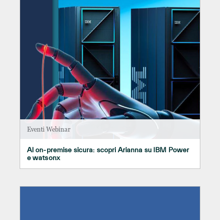
Eventi Webinar
AI on-premise sicura: scopri Arianna su IBM Power
e watsonx