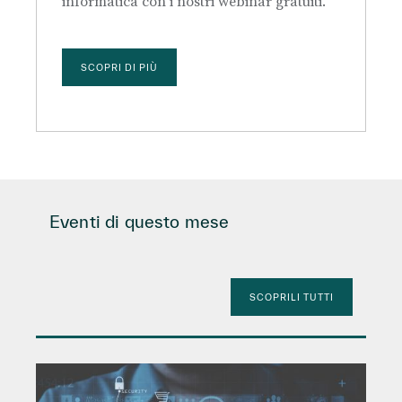
informatica con i nostri webinar gratuiti.
SCOPRI DI PIÙ
Eventi di questo mese
SCOPRILI TUTTI