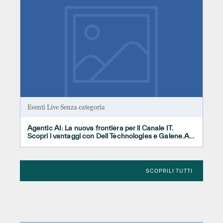
Eventi Live
Senza categoria
Agentic AI: La nuova frontiera per il Canale IT.
Scopri i vantaggi con Dell Technologies e Galene.AI
– DEMO LIVE – 28 GENNAIO 2026
SCOPRILI TUTTI