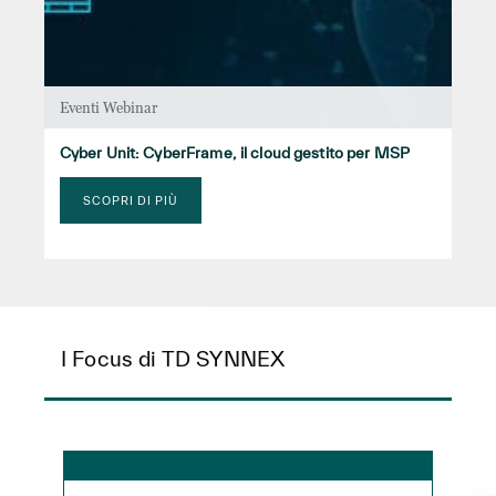
Eventi Webinar
Cyber Unit: CyberFrame, il cloud gestito per MSP
SCOPRI DI PIÙ
I Focus di TD SYNNEX