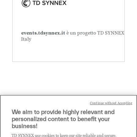
events.tdsynnex.it
è un progetto TD SYNNEX
Italy
Continue without Accepting
We aim to provide highly relevant and
personalized content to benefit your
business!
Privacy Statement
|
COOKIES SETTINGS
TD SYNNEX use cookies to keep our site reliable and secure,