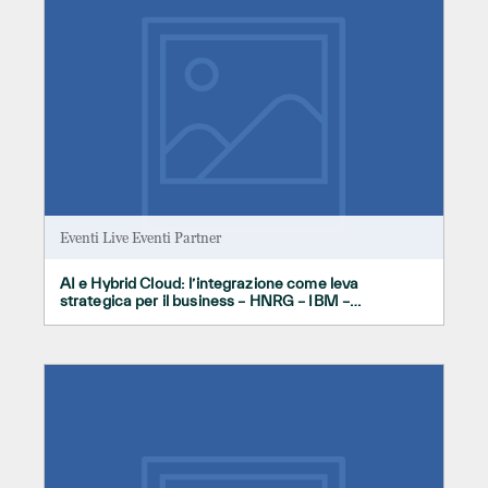
Eventi Live
Eventi Partner
AI e Hybrid Cloud: l’integrazione come leva
strategica per il business – HNRG – IBM –
30/06/2026