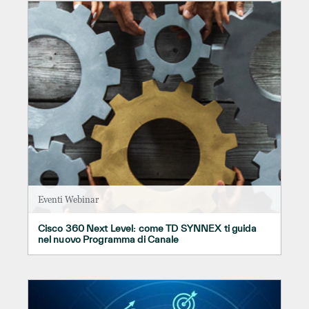
Eventi Webinar
Cisco 360 Next Level: come TD SYNNEX ti guida
nel nuovo Programma di Canale