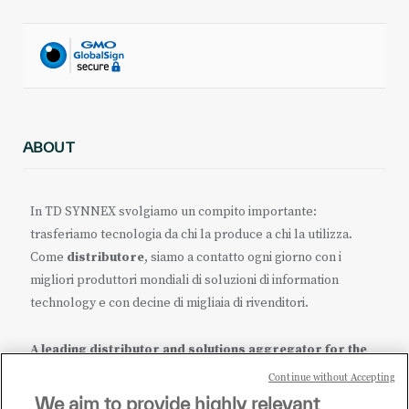
ABOUT
In TD SYNNEX svolgiamo un compito importante:
trasferiamo tecnologia da chi la produce a chi la utilizza.
Come
distributore
, siamo a contatto ogni giorno con i
migliori produttori mondiali di soluzioni di information
technology e con decine di migliaia di rivenditori.
A leading distributor and solutions aggregator for the
IT ecosystem.
Continue without Accepting
We aim to provide highly relevant