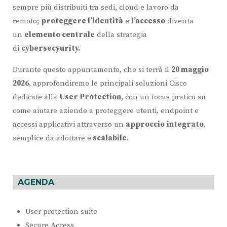
sempre più distribuiti tra sedi, cloud e lavoro da
remoto;
proteggere l’identità
e
l’accesso
diventa
un
elemento centrale
della strategia
di
cybersecyurity.
Durante questo appuntamento, che si terrà il
20 maggio
2026
, approfondiremo le principali soluzioni Cisco
dedicate alla
User Protection
, con un focus pratico su
come aiutare aziende a proteggere utenti, endpoint e
accessi applicativi attraverso un
approccio
integrato
,
semplice da adottare e
scalabile
.
AGENDA
User protection suite
Secure Access