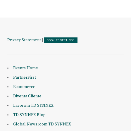
Privacy Statement
|
COOKIES SETTINGS
Events Home
PartnerFirst
Ecommerce
Diventa Cliente
Lavora in TD SYNNEX
TD SYNNEX Blog
Global Newsroom TD SYNNEX