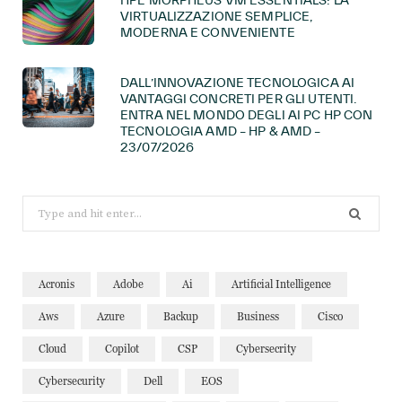
VIRTUALIZZAZIONE SEMPLICE,
MODERNA E CONVENIENTE
DALL’INNOVAZIONE TECNOLOGICA AI
VANTAGGI CONCRETI PER GLI UTENTI.
ENTRA NEL MONDO DEGLI AI PC HP CON
TECNOLOGIA AMD – HP & AMD –
23/07/2026
Search
for:
Acronis
Adobe
Ai
Artificial Intelligence
Aws
Azure
Backup
Business
Cisco
Cloud
Copilot
CSP
Cybersecrity
Cybersecurity
Dell
EOS