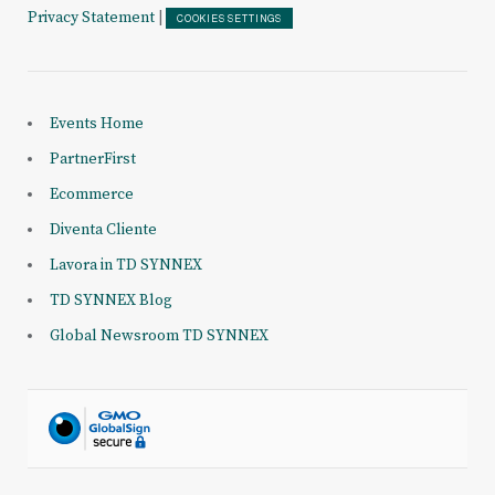
Privacy Statement
|
COOKIES SETTINGS
Events Home
PartnerFirst
Ecommerce
Diventa Cliente
Lavora in TD SYNNEX
TD SYNNEX Blog
Global Newsroom TD SYNNEX