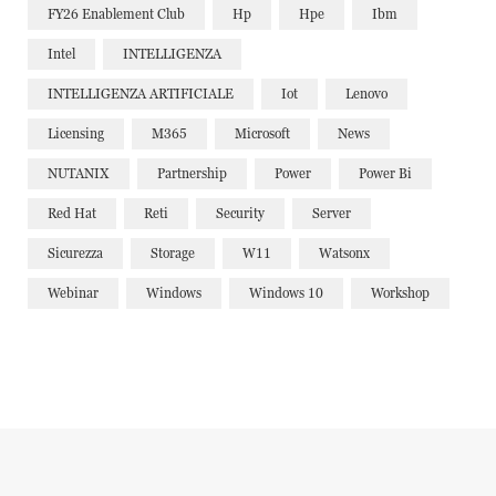
FY26 Enablement Club
Hp
Hpe
Ibm
Intel
INTELLIGENZA
INTELLIGENZA ARTIFICIALE
Iot
Lenovo
Licensing
M365
Microsoft
News
NUTANIX
Partnership
Power
Power Bi
Red Hat
Reti
Security
Server
Sicurezza
Storage
W11
Watsonx
Webinar
Windows
Windows 10
Workshop