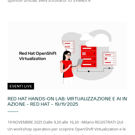
sponsor ufficiali: vieni a trovarci! TD SYNNEX è
EVENTI LIVE
RED HAT HANDS-ON LAB: VIRTUALIZZAZIONE E AI IN
AZIONE – RED HAT – 19/11/2025
19 NOVEMBRE 2025 Dalle 9,30 alle 16,30 - Milano REGISTRATI QUI
Un workshop operativo per scoprire OpenShift Virtualization e le