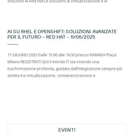
soluzioni AI Red Hat Le soluzioni di virtualizzazione e AI
EVENTI LIVE
AI SU RHEL E OPENSHIFT: SOLUZIONI AVANZATE
PER IL FUTURO – RED HAT – 11/06/2025
11 GIUGNO 2025 Dalle 15:00 alle 16:30 presso RAMADA Plaza
Milano REGISTRATI QUI Il mondo IT sta vivendo una
trasformazione profonda, guidata dall’integrazione sempre più
stretta tra virtualizzazione, containerizzazione e
EVENTI