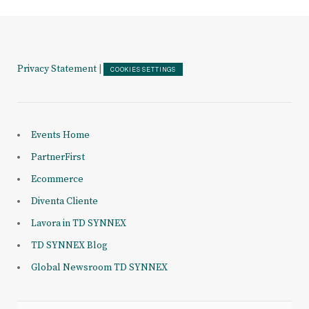
Privacy Statement
|
COOKIES SETTINGS
Events Home
PartnerFirst
Ecommerce
Diventa Cliente
Lavora in TD SYNNEX
TD SYNNEX Blog
Global Newsroom TD SYNNEX