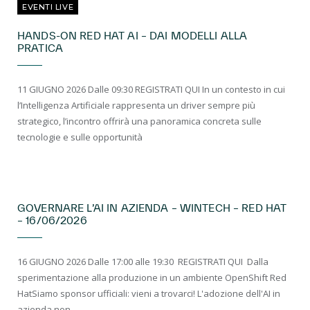
EVENTI LIVE
HANDS-ON RED HAT AI – DAI MODELLI ALLA
PRATICA
11 GIUGNO 2026 Dalle 09:30 REGISTRATI QUI In un contesto in cui
l’Intelligenza Artificiale rappresenta un driver sempre più
strategico, l’incontro offrirà una panoramica concreta sulle
tecnologie e sulle opportunità
EVENTI LIVE
GOVERNARE L’AI IN AZIENDA – WINTECH – RED HAT
– 16/06/2026
16 GIUGNO 2026 Dalle 17:00 alle 19:30 REGISTRATI QUI ​ Dalla
sperimentazione alla produzione in un ambiente OpenShift Red
HatSiamo sponsor ufficiali: vieni a trovarci! L'adozione dell'AI in
azienda non