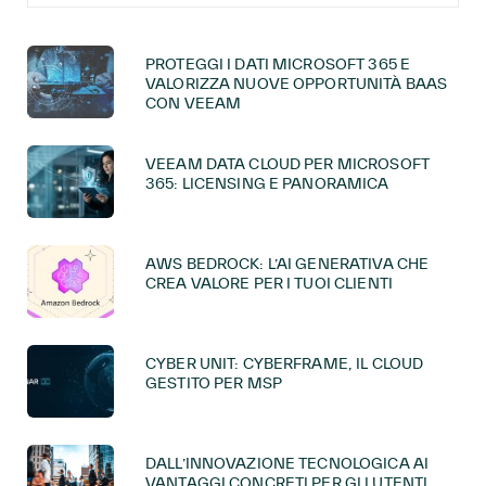
PROTEGGI I DATI MICROSOFT 365 E
VALORIZZA NUOVE OPPORTUNITÀ BAAS
CON VEEAM
VEEAM DATA CLOUD PER MICROSOFT
365: LICENSING E PANORAMICA
AWS BEDROCK: L’AI GENERATIVA CHE
CREA VALORE PER I TUOI CLIENTI
CYBER UNIT: CYBERFRAME, IL CLOUD
GESTITO PER MSP
DALL’INNOVAZIONE TECNOLOGICA AI
VANTAGGI CONCRETI PER GLI UTENTI.