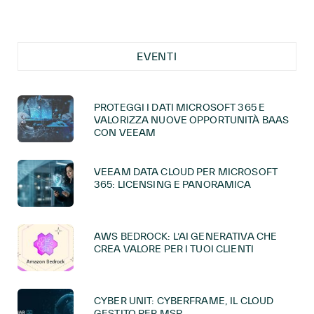
EVENTI
PROTEGGI I DATI MICROSOFT 365 E
VALORIZZA NUOVE OPPORTUNITÀ BAAS
CON VEEAM
VEEAM DATA CLOUD PER MICROSOFT
365: LICENSING E PANORAMICA
AWS BEDROCK: L’AI GENERATIVA CHE
CREA VALORE PER I TUOI CLIENTI
CYBER UNIT: CYBERFRAME, IL CLOUD
GESTITO PER MSP