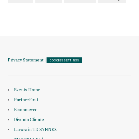
Privacy Statement
|
COOKIES SETTINGS
Events Home
PartnerFirst
Ecommerce
Diventa Cliente
Lavora in TD SYNNEX