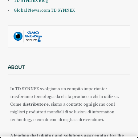
TD SYNNEX Blog
Global Newsroom TD SYNNEX
ABOUT
In TD SYNNEX svolgiamo un compito importante:
trasferiamo tecnologia da chi la produce a chi la utilizza.
Come
distributore
, siamo a contatto ogni giorno con i
migliori produttori mondiali di soluzioni di information
technology e con decine di migliaia di rivenditori.
A leading distributor and solutions aggregator for the