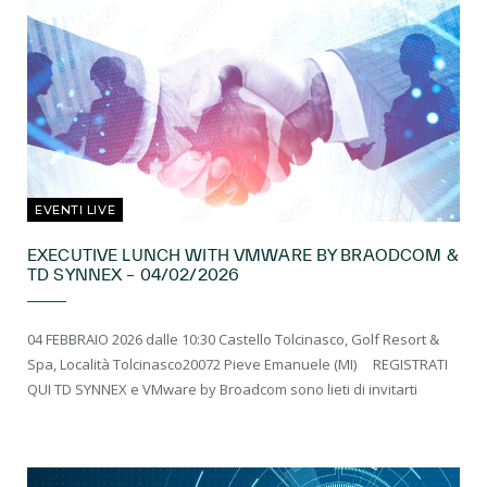
EVENTI LIVE
EXECUTIVE LUNCH WITH VMWARE BY BRAODCOM &
TD SYNNEX – 04/02/2026
04 FEBBRAIO 2026 dalle 10:30 Castello Tolcinasco, Golf Resort &
Spa, Località Tolcinasco20072 Pieve Emanuele (MI) REGISTRATI
QUI TD SYNNEX e VMware by Broadcom sono lieti di invitarti