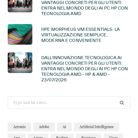
VANTAGGI CONCRETI PER GLI UTENTI.
ENTRA NEL MONDO DEGLI AI PC HP CON
TECNOLOGIA AMD
HPE MORPHEUS VM ESSENTIALS: LA
VIRTUALIZZAZIONE SEMPLICE,
MODERNA E CONVENIENTE
DALL’INNOVAZIONE TECNOLOGICA AI
VANTAGGI CONCRETI PER GLI UTENTI.
ENTRA NEL MONDO DEGLI AI PC HP CON
TECNOLOGIA AMD – HP & AMD –
23/07/2026
Search
for:
Acronis
Adobe
Ai
Artificial Intelligence
Aws
Azure
Backup
Business
Cisco