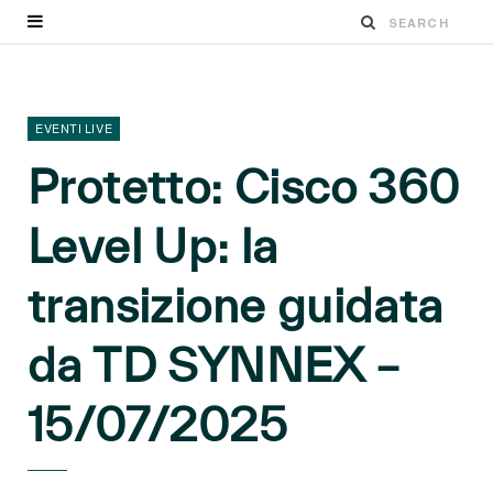
EVENTI LIVE
Protetto: Cisco 360
Level Up: la
transizione guidata
da TD SYNNEX –
15/07/2025