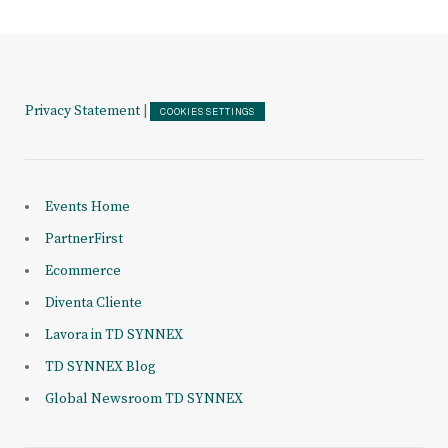
Privacy Statement
|
COOKIES SETTINGS
Events Home
PartnerFirst
Ecommerce
Diventa Cliente
Lavora in TD SYNNEX
TD SYNNEX Blog
Global Newsroom TD SYNNEX