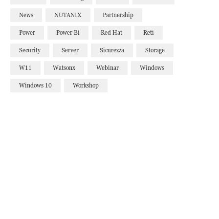
News
NUTANIX
Partnership
Power
Power Bi
Red Hat
Reti
Security
Server
Sicurezza
Storage
W11
Watsonx
Webinar
Windows
Windows 10
Workshop