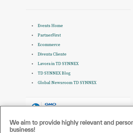
Events Home
PartnerFirst
Ecommerce
Diventa Cliente
Lavora in TD SYNNEX
TD SYNNEX Blog
Global Newsroom TD SYNNEX
We aim to provide highly relevant and person
business!