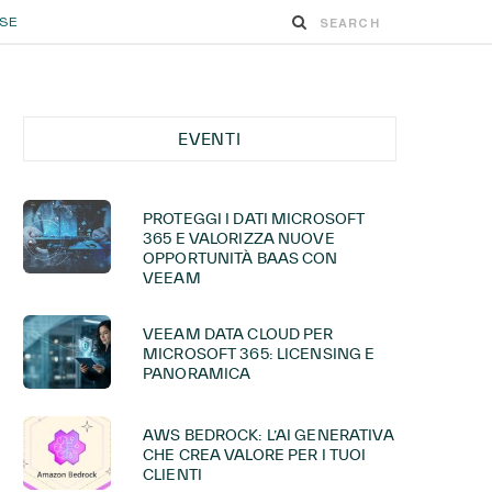
ESE
EVENTI
PROTEGGI I DATI MICROSOFT
365 E VALORIZZA NUOVE
OPPORTUNITÀ BAAS CON
VEEAM
VEEAM DATA CLOUD PER
MICROSOFT 365: LICENSING E
PANORAMICA
AWS BEDROCK: L’AI GENERATIVA
CHE CREA VALORE PER I TUOI
CLIENTI