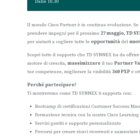
Dalle 10.30
Il mondo Cisco Partner è in continua evoluzione. S
prendere impegni per il prossimo
27 maggio, TD S
per aiutarti a cogliere tutte le
opportunità
del
nuov
Scopri tutto il supporto che TD SYNNEX ha da offrire 
motore di crescita,
massimizzare
il tuo
Partner Va
tue competenze, migliorare la visibilità
360 PXP
e ot
Perché partecipare?
Ti mostreremo come TD SYNNEX ti supporta con:
Bootcamp di certificazioni Customer Success Ma
Formazione tecnica con la nostra Cisco Learnin
Servizi gestiti e supporto personalizzato
Percorsi per creare ricavi ricorrenti e aumentare 