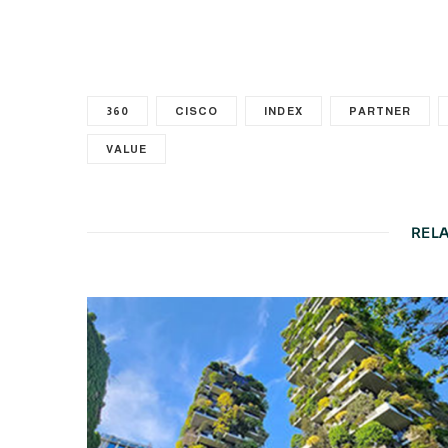
360
CISCO
INDEX
PARTNER
VALUE
REL