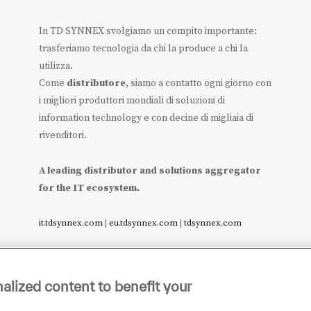
In TD SYNNEX svolgiamo un compito importante:
trasferiamo tecnologia da chi la produce a chi la
utilizza.
Come
distributore
, siamo a contatto ogni giorno con
i migliori produttori mondiali di soluzioni di
information technology e con decine di migliaia di
rivenditori.
A leading distributor and solutions aggregator
for the IT ecosystem.
it.tdsynnex.com
|
eu.tdsynnex.com
|
tdsynnex.com
alized content to benefit your