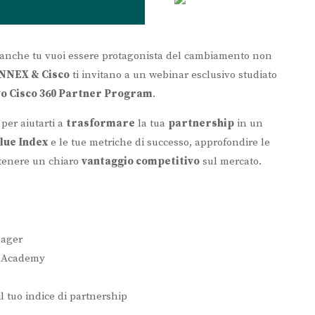
e anche tu vuoi essere protagonista del cambiamento non
YNNEX & Cisco
ti invitano a un webinar esclusivo studiato
o Cisco 360 Partner Program
.
per aiutarti a
trasformare
la tua
partnership
in un
lue Index
e le tue metriche di successo, approfondire le
tenere un chiaro
vantaggio competitivo
sul mercato.
nager
g Academy
il tuo indice di partnership