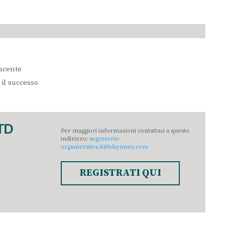
incente
 il successo
 TD
Per maggiori informazioni contattaci a questo
indirizzo:
segreteria-
organizzativa.it@tdsynnex.com
REGISTRATI QUI