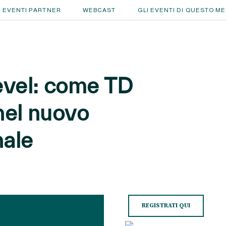
EVENTI PARTNER
WEBCAST
GLI EVENTI DI QUESTO M
evel: come TD
nel nuovo
ale
REGISTRATI QUI