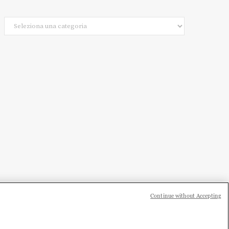
Categorie
Continue without Accepting