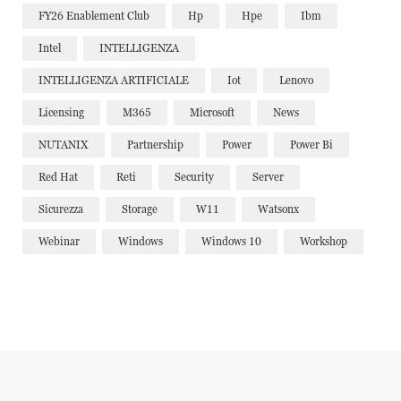
FY26 Enablement Club
Hp
Hpe
Ibm
Intel
INTELLIGENZA
INTELLIGENZA ARTIFICIALE
Iot
Lenovo
Licensing
M365
Microsoft
News
NUTANIX
Partnership
Power
Power Bi
Red Hat
Reti
Security
Server
Sicurezza
Storage
W11
Watsonx
Webinar
Windows
Windows 10
Workshop