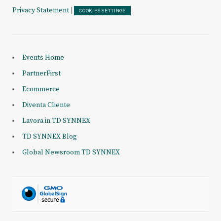
Privacy Statement
|
COOKIES SETTINGS
Events Home
PartnerFirst
Ecommerce
Diventa Cliente
Lavora in TD SYNNEX
TD SYNNEX Blog
Global Newsroom TD SYNNEX