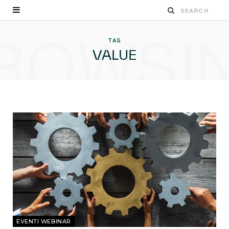
ROWSI
TAG
VALUE
EVENTI WEBINAR