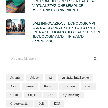
HPE MORPHEUS VM ESSENTIALS: LA
VIRTUALIZZAZIONE SEMPLICE,
MODERNA E CONVENIENTE
DALL’INNOVAZIONE TECNOLOGICA AI
VANTAGGI CONCRETI PER GLI UTENTI.
ENTRA NEL MONDO DEGLI AI PC HP CON
TECNOLOGIA AMD – HP & AMD –
23/07/2026
Search
for:
Acronis
Adobe
Ai
Artificial Intelligence
Aws
Azure
Backup
Business
Cisco
Cloud
Copilot
CSP
Cybersecrity
Cybersecurity
Dell
EOS