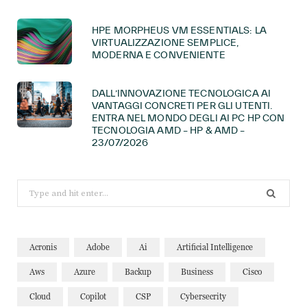
HPE MORPHEUS VM ESSENTIALS: LA
VIRTUALIZZAZIONE SEMPLICE,
MODERNA E CONVENIENTE
DALL’INNOVAZIONE TECNOLOGICA AI
VANTAGGI CONCRETI PER GLI UTENTI.
ENTRA NEL MONDO DEGLI AI PC HP CON
TECNOLOGIA AMD – HP & AMD –
23/07/2026
Search
for:
Acronis
Adobe
Ai
Artificial Intelligence
Aws
Azure
Backup
Business
Cisco
Cloud
Copilot
CSP
Cybersecrity