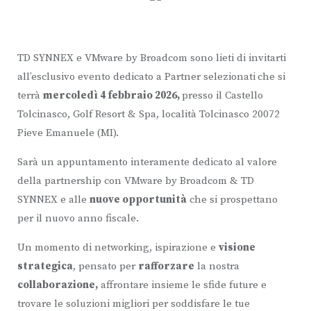
TD SYNNEX e VMware by Broadcom sono lieti di invitarti
all’esclusivo evento dedicato a Partner selezionati
che si
terrà
mercoledì 4 febbraio 2026,
presso il Castello
Tolcinasco,
Golf Resort & Spa, l
ocalità Tolcinasco
20072
Pieve Emanuele (MI).
Sarà un appuntamento interamente dedicato al valore
della partnership con VMware by Broadcom & TD
SYNNEX e alle
nuove opportunità
che si prospettano
per il nuovo anno fiscale.
Un momento di networking, ispirazione e
visione
strategica
, pensato per
rafforzare
la nostra
collaborazione,
affrontare insieme le sfide future e
trovare le soluzioni migliori per soddisfare le tue