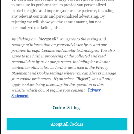
CATEGORIE
to measure its performance, to provide you personalized
market insights and improve your user experience; including
any relevant contents and personalized advertising. By
rejecting we will show you the same amount, but not
Categorie
personalized marketing ads.
By clicking on
"Accept all"
you agree to the saving and
reading of information on your end device by us and our
partners through Cookies and similar technologies. You also
agree to the further processing of the collected and read
personal data by us or our partners, including for relevant
content on other sites, as further described in the Privacy
© 2026 TD SYNNEX Italy S.r.l. - Sede legale: via Luigi Russolo 9, 20138
Statement and Cookie settings where you can always manage
Milano (MI) - Numero di iscrizione al Registro delle Imprese di Milano e
your cookie preferences. If you select
"Reject"
, we will only
apply cookies being necessary for the operation of this
Codice Fiscale: 07092780159 - P.IVA: 07092780159 - Eur 12.569.000,00 i.v -
website, which do not require your consent.
Privacy
TD SYNNEX e TD SYNNEX logo sono marchi registrati di TD SYNNEX
Statement
Corporation negli Stati Uniti e in altri Paesi. Società a socio unico soggetta
all’attività di direzione e coordinamento della controllante TD SYNNEX
Cookies Settings
Europe GmbH, con sede a Monaco (Germania).
Top
Accept All Cookies