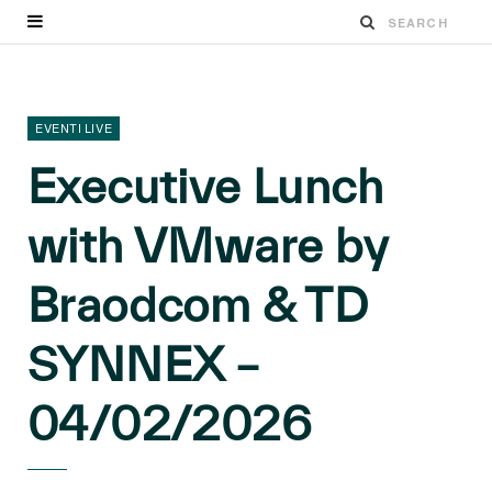
EVENTI LIVE
Executive Lunch
with VMware by
Braodcom & TD
SYNNEX –
04/02/2026