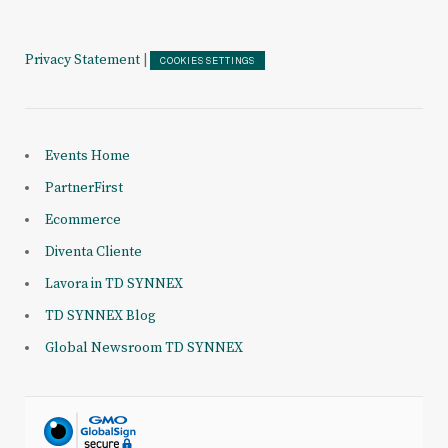
Privacy Statement
|
COOKIES SETTINGS
Events Home
PartnerFirst
Ecommerce
Diventa Cliente
Lavora in TD SYNNEX
TD SYNNEX Blog
Global Newsroom TD SYNNEX