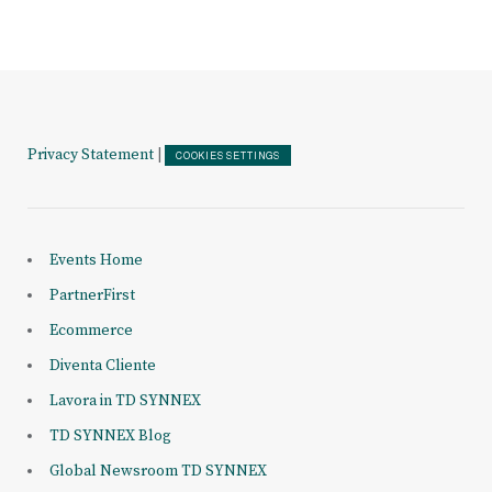
Privacy Statement
|
COOKIES SETTINGS
Events Home
PartnerFirst
Ecommerce
Diventa Cliente
Lavora in TD SYNNEX
TD SYNNEX Blog
Global Newsroom TD SYNNEX