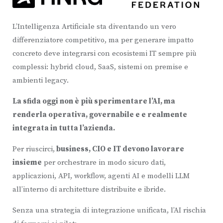
​
L’Intelligenza Artificiale sta diventando un vero
differenziatore competitivo, ma per generare impatto
concreto deve integrarsi con ecosistemi IT sempre più
complessi: hybrid cloud, SaaS, sistemi on premise e
ambienti legacy.
La sfida oggi non è più sperimentare l’AI, ma
renderla operativa, governabile e e realmente
integrata in tutta l’azienda.
Per riuscirci,
business, CIO e IT devono lavorare
insieme
per orchestrare in modo sicuro dati,
applicazioni, API, workflow, agenti AI e modelli LLM
all’interno di architetture distribuite e ibride.
Senza una strategia di integrazione unificata, l’AI rischia