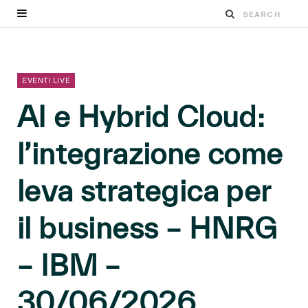
EVENTI LIVE
AI e Hybrid Cloud:
l’integrazione come
leva strategica per
il business – HNRG
– IBM –
30/06/2026