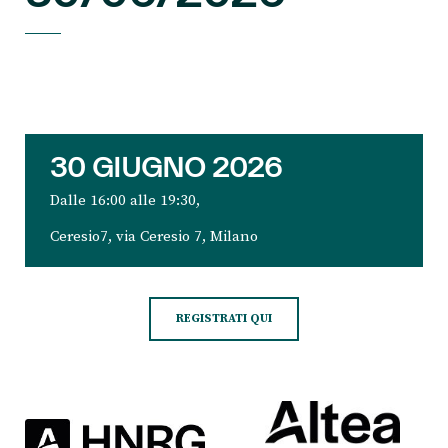
30 GIUGNO 2026
Dalle 16:00 alle 19:30,
Ceresio7, via Ceresio 7, Milano
REGISTRATI QUI