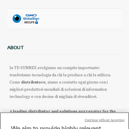
ABOUT
In TD SYNNEX svolgiamo un compito importante:
trasferiamo tecnologia da chi la produce a chi la utilizza.
Come
distributore
, siamo a contatto ogni giorno con i
migliori produttori mondiali di soluzioni di information
technology e con decine di migliaia di rivenditori.
A leading distributor and solutions aggregator for the
IT ecosystem.
Continue without Accepting
We aim to provide highly relevant