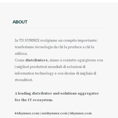
ABOUT
In TD SYNNEX svolgiamo un compito importante:
trasferiamo tecnologia da chi la produce a chi la
utilizza.
Come
distributore
, siamo a contatto ogni giorno con
i migliori produttori mondiali di soluzioni di
information technology e con decine di migliaia di
rivenditori.
A leading distributor and solutions aggregator
for the IT ecosystem.
it.tdsynnex.com
|
eu.tdsynnex.com
|
tdsynnex.com