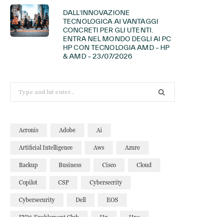
DALL’INNOVAZIONE
TECNOLOGICA AI VANTAGGI
CONCRETI PER GLI UTENTI.
ENTRA NEL MONDO DEGLI AI PC
HP CON TECNOLOGIA AMD – HP
& AMD – 23/07/2026
Search
for:
Acronis
Adobe
Ai
Artificial Intelligence
Aws
Azure
Backup
Business
Cisco
Cloud
Copilot
CSP
Cybersecrity
Cybersecurity
Dell
EOS