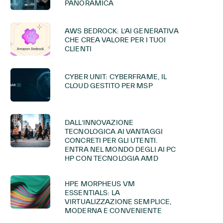
PANORAMICA
AWS BEDROCK: L’AI GENERATIVA
CHE CREA VALORE PER I TUOI
CLIENTI
CYBER UNIT: CYBERFRAME, IL
CLOUD GESTITO PER MSP
DALL’INNOVAZIONE
TECNOLOGICA AI VANTAGGI
CONCRETI PER GLI UTENTI.
ENTRA NEL MONDO DEGLI AI PC
HP CON TECNOLOGIA AMD
HPE MORPHEUS VM
ESSENTIALS: LA
VIRTUALIZZAZIONE SEMPLICE,
MODERNA E CONVENIENTE