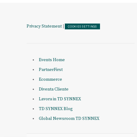
Privacy Statement
|
COOKIES SETTINGS
Events Home
PartnerFirst
Ecommerce
Diventa Cliente
Lavora in TD SYNNEX
TD SYNNEX Blog
Global Newsroom TD SYNNEX