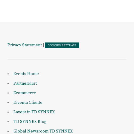
Privacy Statement
|
COOKIES SETTINGS
Events Home
PartnerFirst
Ecommerce
Diventa Cliente
Lavora in TD SYNNEX
TD SYNNEX Blog
Global Newsroom TD SYNNEX