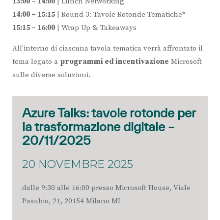
13:00 – 14:00
| Lunch Networking
14:00 – 15:15
| Round 3: Tavole Rotonde Tematiche*
15:15 – 16:00
| Wrap Up & Takeaways
All’interno di ciascuna tavola tematica verrà affrontato il
tema legato a
programmi ed incentivazione
Microsoft
sulle diverse soluzioni.
Azure Talks: tavole rotonde per
la trasformazione digitale –
20/11/2025
20 NOVEMBRE 2025
dalle 9:30 alle 16:00 presso Microsoft House,
Viale
Pasubio, 21, 20154 Milano MI