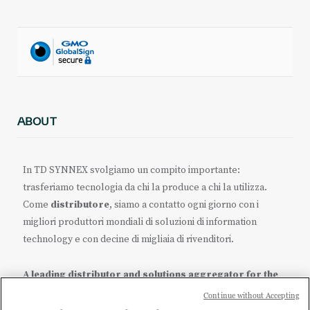
ABOUT
In TD SYNNEX svolgiamo un compito importante:
trasferiamo tecnologia da chi la produce a chi la utilizza.
Come
distributore
, siamo a contatto ogni giorno con i
migliori produttori mondiali di soluzioni di information
technology e con decine di migliaia di rivenditori.
A leading distributor and solutions aggregator for the
IT ecosystem.
Continue without Accepting