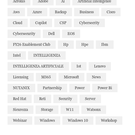
Acronis
Adobe
Ai
Artificial Intelligence
Aws
Azure
Backup
Business
Cisco
Cloud
Copilot
CSP
Cybersecrity
Cybersecurity
Dell
EOS
FY26 Enablement Club
Hp
Hpe
Ibm
Intel
INTELLIGENZA
INTELLIGENZA ARTIFICIALE
Iot
Lenovo
Licensing
M365
Microsoft
News
NUTANIX
Partnership
Power
Power Bi
Red Hat
Reti
Security
Server
Sicurezza
Storage
W11
Watsonx
Webinar
Windows
Windows 10
Workshop