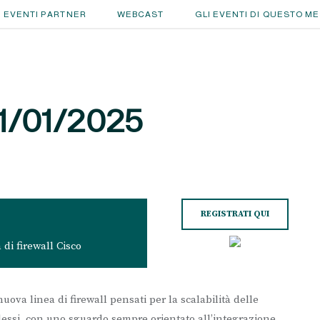
EVENTI PARTNER
WEBCAST
GLI EVENTI DI QUESTO M
31/01/2025
REGISTRATI QUI
 di firewall Cisco
ova linea di firewall pensati per la scalabilità delle
plessi, con uno sguardo sempre orientato all’integrazione