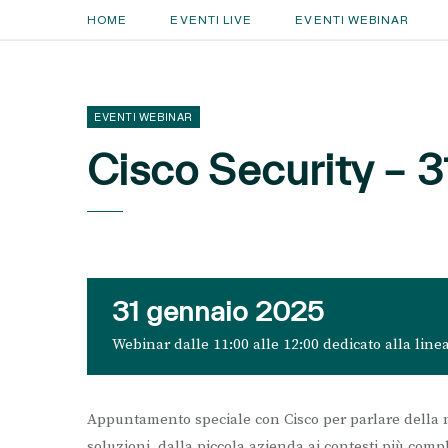
HOME
EVENTI LIVE
EVENTI WEBINAR
EVENTI WEBINAR
Cisco Security – 
31 gennaio 2025
Webinar dalle 11:00 alle 12:00
dedicato alla linea
Appuntamento speciale con Cisco per parlare della nu
soluzioni, dalla piccola azienda ai contesti più com