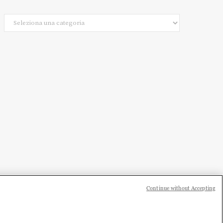
Categorie
Continue without Accepting