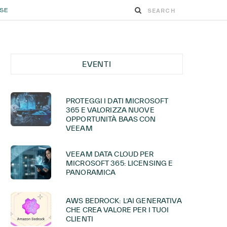
ESE
EVENTI
PROTEGGI I DATI MICROSOFT
365 E VALORIZZA NUOVE
OPPORTUNITÀ BAAS CON
VEEAM
VEEAM DATA CLOUD PER
MICROSOFT 365: LICENSING E
PANORAMICA
AWS BEDROCK: L’AI GENERATIVA
CHE CREA VALORE PER I TUOI
CLIENTI