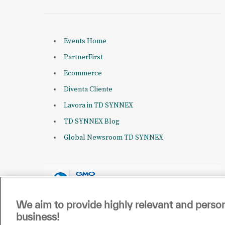
Events Home
PartnerFirst
Ecommerce
Diventa Cliente
Lavora in TD SYNNEX
TD SYNNEX Blog
Global Newsroom TD SYNNEX
We aim to provide highly relevant and person
business!