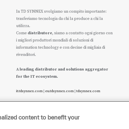
In TD SYNNEX svolgiamo un compito importante:
trasferiamo tecnologia da chi la produce a chi la
utilizza.
Come
distributore
, siamo a contatto ogni giorno con
i migliori produttori mondiali di soluzioni di
information technology e con decine di migliaia di
rivenditori.
A leading distributor and solutions aggregator
for the IT ecosystem.
it.tdsynnex.com
|
eu.tdsynnex.com
|
tdsynnex.com
alized content to benefit your