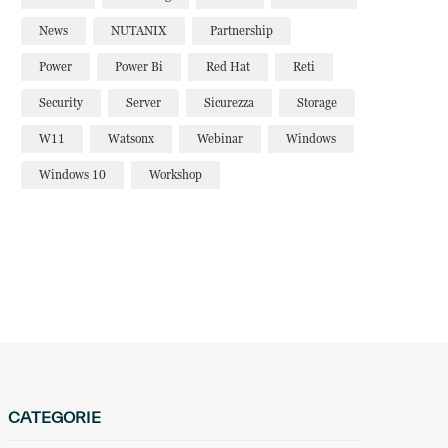
News
NUTANIX
Partnership
Power
Power Bi
Red Hat
Reti
Security
Server
Sicurezza
Storage
W11
Watsonx
Webinar
Windows
Windows 10
Workshop
CATEGORIE