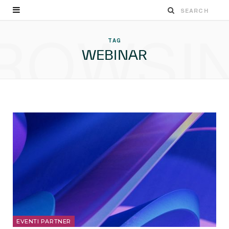
ROWSI
TAG
WEBINAR
EVENTI PARTNER