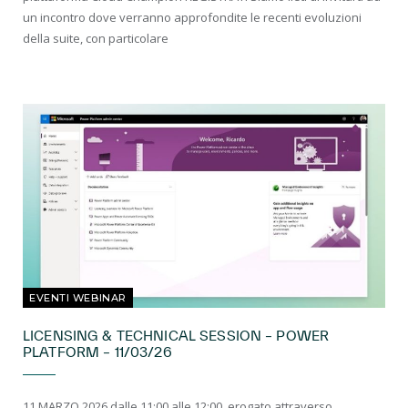
un incontro dove verranno approfondite le recenti evoluzioni
della suite, con particolare
EVENTI WEBINAR
LICENSING & TECHNICAL SESSION – POWER
PLATFORM – 11/03/26
11 MARZO 2026 dalle 11:00 alle 12:00, erogato attraverso