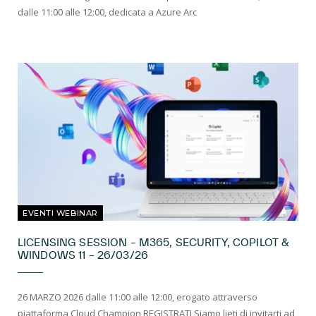
dalle 11:00 alle 12:00, dedicata a Azure Arc
EVENTI WEBINAR
LICENSING SESSION – M365, SECURITY, COPILOT &
WINDOWS 11 – 26/03/26
26 MARZO 2026 dalle 11:00 alle 12:00, erogato attraverso
piattaforma Cloud Champion REGISTRATI Siamo lieti di invitarti ad