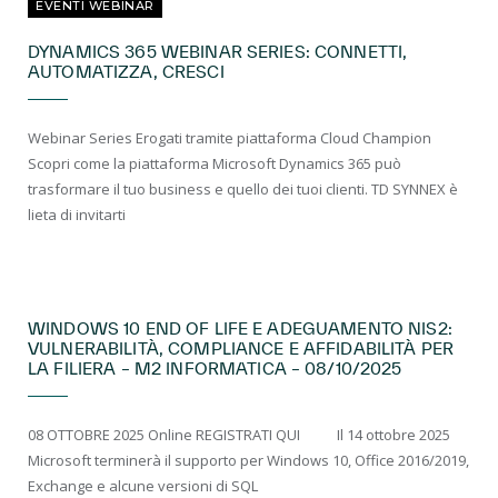
EVENTI WEBINAR
DYNAMICS 365 WEBINAR SERIES: CONNETTI,
AUTOMATIZZA, CRESCI
Webinar Series Erogati tramite piattaforma Cloud Champion
Scopri come la piattaforma Microsoft Dynamics 365 può
trasformare il tuo business e quello dei tuoi clienti. TD SYNNEX è
lieta di invitarti
EVENTI PARTNER
WINDOWS 10 END OF LIFE E ADEGUAMENTO NIS2:
VULNERABILITÀ, COMPLIANCE E AFFIDABILITÀ PER
LA FILIERA – M2 INFORMATICA – 08/10/2025
08 OTTOBRE 2025 Online REGISTRATI QUI Il 14 ottobre 2025
Microsoft terminerà il supporto per Windows 10, Office 2016/2019,
Exchange e alcune versioni di SQL