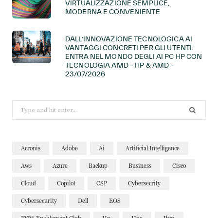
VIRTUALIZZAZIONE SEMPLICE,
MODERNA E CONVENIENTE
DALL’INNOVAZIONE TECNOLOGICA AI
VANTAGGI CONCRETI PER GLI UTENTI.
ENTRA NEL MONDO DEGLI AI PC HP CON
TECNOLOGIA AMD – HP & AMD –
23/07/2026
Search
for:
Acronis
Adobe
Ai
Artificial Intelligence
Aws
Azure
Backup
Business
Cisco
Cloud
Copilot
CSP
Cybersecrity
Cybersecurity
Dell
EOS