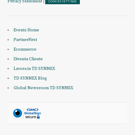
Privacy Statement
|
COOKIES SETTINGS
Events Home
PartnerFirst
Ecommerce
Diventa Cliente
Lavora in TD SYNNEX
TD SYNNEX Blog
Global Newsroom TD SYNNEX