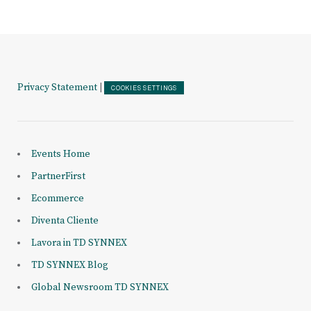
Privacy Statement
|
COOKIES SETTINGS
Events Home
PartnerFirst
Ecommerce
Diventa Cliente
Lavora in TD SYNNEX
TD SYNNEX Blog
Global Newsroom TD SYNNEX