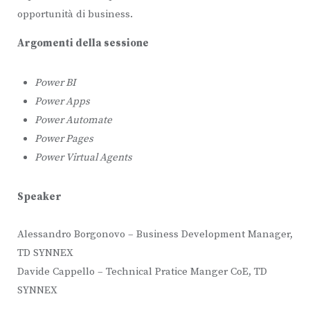
opportunità di business.
Argomenti della sessione
Power BI
Power Apps
Power Automate
Power Pages
Power Virtual Agents
Speaker
Alessandro Borgonovo – Business Development Manager,
TD SYNNEX
Davide Cappello – Technical Pratice Manger CoE, TD
SYNNEX