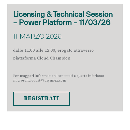
Licensing & Technical Session
– Power Platform – 11/03/26
11 MARZO 2026
dalle 11:00 alle 12:00, erogato attraverso
piattaforma Cloud Champion
Per maggiori informazioni contattaci a questo indirizzo:
microsoftcloud.it@tdsynnex.com
REGISTRATI