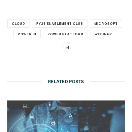
CLOUD
FY26 ENABLEMENT CLUB
MICROSOFT
POWER BI
POWER PLATFORM
WEBINAR
RELATED POSTS