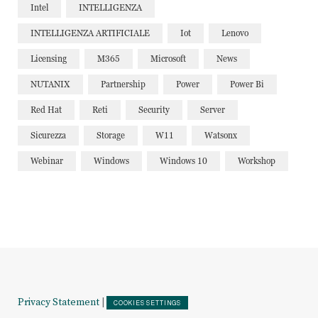
Intel
INTELLIGENZA
INTELLIGENZA ARTIFICIALE
Iot
Lenovo
Licensing
M365
Microsoft
News
NUTANIX
Partnership
Power
Power Bi
Red Hat
Reti
Security
Server
Sicurezza
Storage
W11
Watsonx
Webinar
Windows
Windows 10
Workshop
Privacy Statement
|
COOKIES SETTINGS