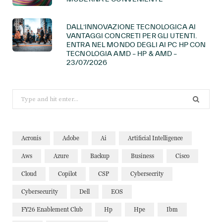
DALL’INNOVAZIONE TECNOLOGICA AI
VANTAGGI CONCRETI PER GLI UTENTI.
ENTRA NEL MONDO DEGLI AI PC HP CON
TECNOLOGIA AMD – HP & AMD –
23/07/2026
Search
for:
Acronis
Adobe
Ai
Artificial Intelligence
Aws
Azure
Backup
Business
Cisco
Cloud
Copilot
CSP
Cybersecrity
Cybersecurity
Dell
EOS
FY26 Enablement Club
Hp
Hpe
Ibm