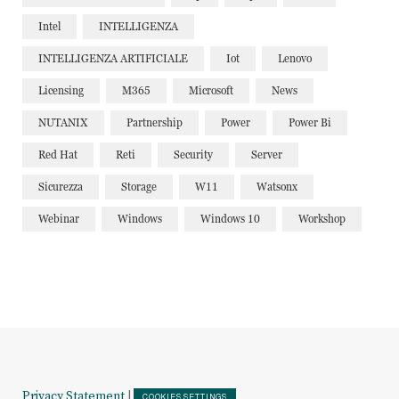
Intel
INTELLIGENZA
INTELLIGENZA ARTIFICIALE
Iot
Lenovo
Licensing
M365
Microsoft
News
NUTANIX
Partnership
Power
Power Bi
Red Hat
Reti
Security
Server
Sicurezza
Storage
W11
Watsonx
Webinar
Windows
Windows 10
Workshop
Privacy Statement
|
COOKIES SETTINGS