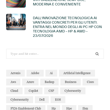
MODERNA E CONVENIENTE
DALL’INNOVAZIONE TECNOLOGICA AI
VANTAGGI CONCRETI PER GLI UTENTI.
ENTRA NEL MONDO DEGLI AI PC HP CON
TECNOLOGIA AMD – HP & AMD –
23/07/2026
Search
for:
Acronis
Adobe
Ai
Artificial Intelligence
Aws
Azure
Backup
Business
Cisco
Cloud
Copilot
CSP
Cybersecrity
Cybersecurity
Dell
EOS
FY26 Enablement Club
Hp
Hpe
Ibm