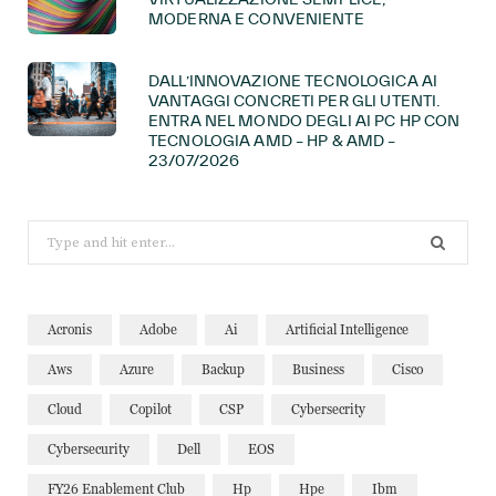
MODERNA E CONVENIENTE
DALL’INNOVAZIONE TECNOLOGICA AI
VANTAGGI CONCRETI PER GLI UTENTI.
ENTRA NEL MONDO DEGLI AI PC HP CON
TECNOLOGIA AMD – HP & AMD –
23/07/2026
Search
for:
Acronis
Adobe
Ai
Artificial Intelligence
Aws
Azure
Backup
Business
Cisco
Cloud
Copilot
CSP
Cybersecrity
Cybersecurity
Dell
EOS
FY26 Enablement Club
Hp
Hpe
Ibm