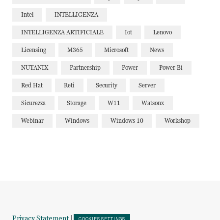
Intel
INTELLIGENZA
INTELLIGENZA ARTIFICIALE
Iot
Lenovo
Licensing
M365
Microsoft
News
NUTANIX
Partnership
Power
Power Bi
Red Hat
Reti
Security
Server
Sicurezza
Storage
W11
Watsonx
Webinar
Windows
Windows 10
Workshop
Privacy Statement
|
COOKIES SETTINGS