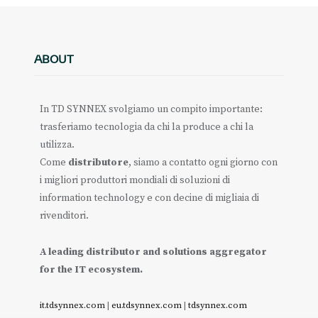
ABOUT
In TD SYNNEX svolgiamo un compito importante:
trasferiamo tecnologia da chi la produce a chi la
utilizza.
Come
distributore
, siamo a contatto ogni giorno con
i migliori produttori mondiali di soluzioni di
information technology e con decine di migliaia di
rivenditori.
A leading distributor and solutions aggregator
for the IT ecosystem.
it.tdsynnex.com
|
eu.tdsynnex.com
|
tdsynnex.com