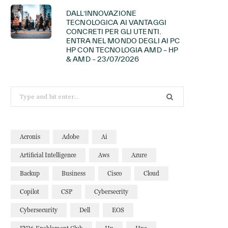
DALL’INNOVAZIONE
TECNOLOGICA AI VANTAGGI
CONCRETI PER GLI UTENTI.
ENTRA NEL MONDO DEGLI AI PC
HP CON TECNOLOGIA AMD – HP
& AMD – 23/07/2026
Search
for:
Acronis
Adobe
Ai
Artificial Intelligence
Aws
Azure
Backup
Business
Cisco
Cloud
Copilot
CSP
Cybersecrity
Cybersecurity
Dell
EOS