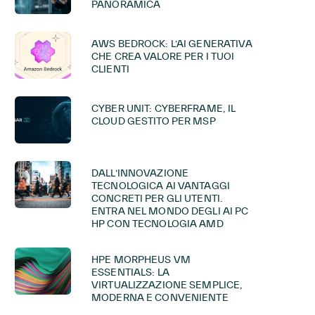
PANORAMICA
AWS BEDROCK: L’AI GENERATIVA
CHE CREA VALORE PER I TUOI
CLIENTI
CYBER UNIT: CYBERFRAME, IL
CLOUD GESTITO PER MSP
DALL’INNOVAZIONE
TECNOLOGICA AI VANTAGGI
CONCRETI PER GLI UTENTI.
ENTRA NEL MONDO DEGLI AI PC
HP CON TECNOLOGIA AMD
HPE MORPHEUS VM
ESSENTIALS: LA
VIRTUALIZZAZIONE SEMPLICE,
MODERNA E CONVENIENTE