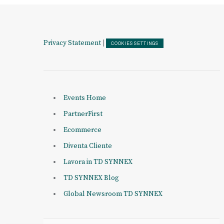
Privacy Statement
|
COOKIES SETTINGS
Events Home
PartnerFirst
Ecommerce
Diventa Cliente
Lavora in TD SYNNEX
TD SYNNEX Blog
Global Newsroom TD SYNNEX