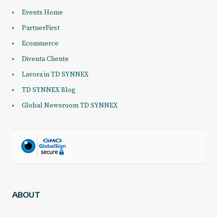
Events Home
PartnerFirst
Ecommerce
Diventa Cliente
Lavora in TD SYNNEX
TD SYNNEX Blog
Global Newsroom TD SYNNEX
ABOUT