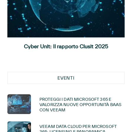
Cyber Unit: Il rapporto Clusit 2025
EVENTI
PROTEGGI I DATI MICROSOFT 365 E
VALORIZZA NUOVE OPPORTUNITÀ BAAS
CON VEEAM
VEEAM DATA CLOUD PER MICROSOFT
365: LICENSING E PANORAMICA