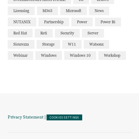
Licensing
M365
Microsoft
News
NUTANIX
Partnership
Power
Power Bi
Red Hat
Reti
Security
Server
Sicurezza
Storage
W11
Watsonx
Webinar
Windows
Windows 10
Workshop
Privacy Statement
|
COOKIES SETTINGS