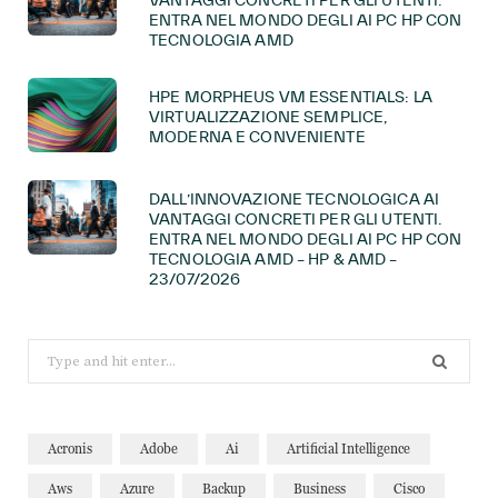
VANTAGGI CONCRETI PER GLI UTENTI.
ENTRA NEL MONDO DEGLI AI PC HP CON
TECNOLOGIA AMD
HPE MORPHEUS VM ESSENTIALS: LA
VIRTUALIZZAZIONE SEMPLICE,
MODERNA E CONVENIENTE
DALL’INNOVAZIONE TECNOLOGICA AI
VANTAGGI CONCRETI PER GLI UTENTI.
ENTRA NEL MONDO DEGLI AI PC HP CON
TECNOLOGIA AMD – HP & AMD –
23/07/2026
Search
for:
Acronis
Adobe
Ai
Artificial Intelligence
Aws
Azure
Backup
Business
Cisco