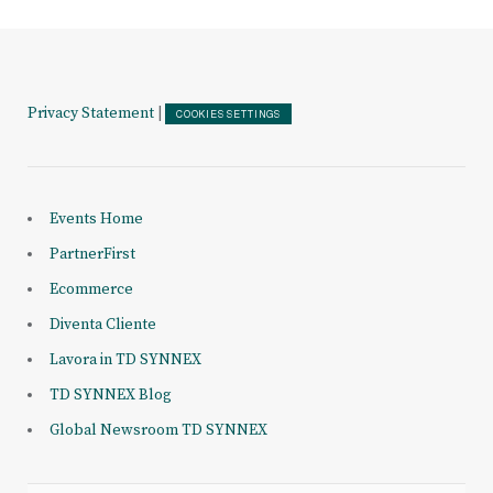
Privacy Statement
|
COOKIES SETTINGS
Events Home
PartnerFirst
Ecommerce
Diventa Cliente
Lavora in TD SYNNEX
TD SYNNEX Blog
Global Newsroom TD SYNNEX