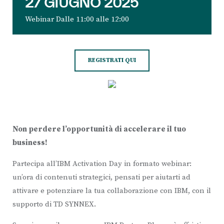
27 GIUGNO 2025
Webinar Dalle 11:00 alle 12:00
REGISTRATI QUI
Non perdere l’opportunità di accelerare il tuo
business!
Partecipa all’IBM Activation Day in formato webinar:
un’ora di contenuti strategici, pensati per aiutarti ad
attivare e potenziare la tua collaborazione con IBM, con il
supporto di TD SYNNEX.