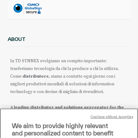
ABOUT
In TD SYNNEX svolgiamo un compito importante:
trasferiamo tecnologia da chi la produce a chi la utilizza.
Come
distributore
, siamo a contatto ogni giorno con i
migliori produttori mondiali di soluzioni di information
technology e con decine di migliaia di rivenditori.
A leading distributor and solutions aggregator for the
IT ecosystem.
Continue without Accepting
We aim to provide highly relevant
it.tdsynnex.com
|
eu.tdsynnex.com
|
tdsynnex.com
and personalized content to benefit