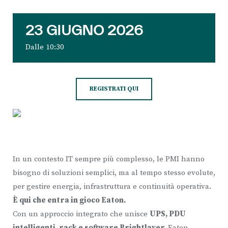
23 GIUGNO 2026
Dalle 10:30
REGISTRATI QUI
In un contesto IT sempre più complesso, le PMI hanno
bisogno di soluzioni semplici, ma al tempo stesso evolute,
per gestire energia, infrastruttura e continuità operativa.
È qui che entra in gioco Eaton.
Con un approccio integrato che unisce
UPS, PDU
intelligenti, rack e software Brightlayer,
Eaton