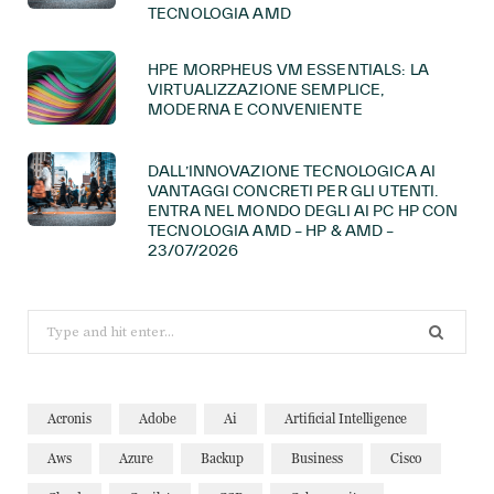
TECNOLOGIA AMD
HPE MORPHEUS VM ESSENTIALS: LA
VIRTUALIZZAZIONE SEMPLICE,
MODERNA E CONVENIENTE
DALL’INNOVAZIONE TECNOLOGICA AI
VANTAGGI CONCRETI PER GLI UTENTI.
ENTRA NEL MONDO DEGLI AI PC HP CON
TECNOLOGIA AMD – HP & AMD –
23/07/2026
Search
for:
Acronis
Adobe
Ai
Artificial Intelligence
Aws
Azure
Backup
Business
Cisco