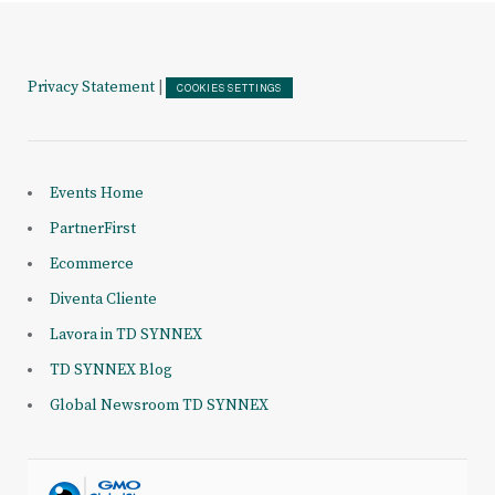
Privacy Statement
|
COOKIES SETTINGS
Events Home
PartnerFirst
Ecommerce
Diventa Cliente
Lavora in TD SYNNEX
TD SYNNEX Blog
Global Newsroom TD SYNNEX