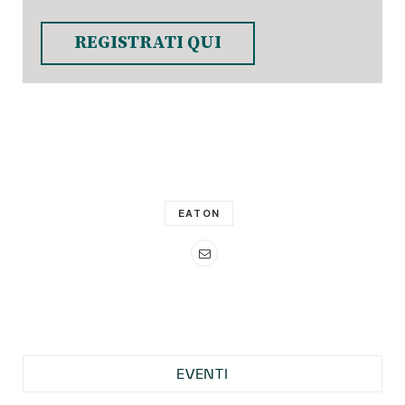
REGISTRATI QUI
EATON
EVENTI