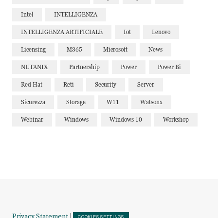
Intel
INTELLIGENZA
INTELLIGENZA ARTIFICIALE
Iot
Lenovo
Licensing
M365
Microsoft
News
NUTANIX
Partnership
Power
Power Bi
Red Hat
Reti
Security
Server
Sicurezza
Storage
W11
Watsonx
Webinar
Windows
Windows 10
Workshop
Privacy Statement
|
COOKIES SETTINGS