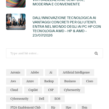
MODERNA E CONVENIENTE
DALL’INNOVAZIONE TECNOLOGICA AI
VANTAGGI CONCRETI PER GLI UTENTI.
ENTRA NEL MONDO DEGLI AI PC HP CON
TECNOLOGIA AMD – HP & AMD –
23/07/2026
Search
for:
Acronis
Adobe
Ai
Artificial Intelligence
Aws
Azure
Backup
Business
Cisco
Cloud
Copilot
CSP
Cybersecrity
Cybersecurity
Dell
EOS
FY26 Enablement Club
Hp
Hpe
Ibm