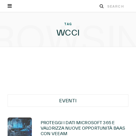
ROWSI
TAG
WCCI
EVENTI
PROTEGGI I DATI MICROSOFT 365 E
VALORIZZA NUOVE OPPORTUNITÀ BAAS
CON VEEAM