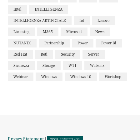
Intel
INTELLIGENZA
INTELLIGENZA ARTIFICIALE
Iot
Lenovo
Licensing
M365
Microsoft
News
NUTANIX
Partnership
Power
Power Bi
Red Hat
Reti
Security
Server
Sicurezza
Storage
W11
Watsonx
Webinar
Windows
Windows 10
Workshop
Privacy Statement
|
COOKIES SETTINGS