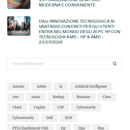
MODERNA E CONVENIENTE
DALL’INNOVAZIONE TECNOLOGICA AI
VANTAGGI CONCRETI PER GLI UTENTI.
ENTRA NEL MONDO DEGLI AI PC HP CON
TECNOLOGIA AMD – HP & AMD –
23/07/2026
Search
for:
Acronis
Adobe
Ai
Artificial Intelligence
Aws
Azure
Backup
Business
Cisco
Cloud
Copilot
CSP
Cybersecrity
Cybersecurity
Dell
EOS
FY26 Enablement Club
Hp
Hpe
Ibm