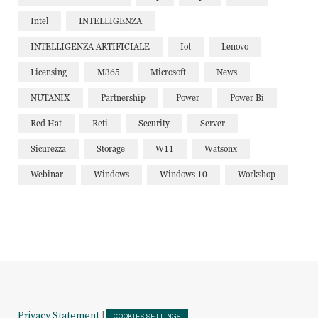
Intel
INTELLIGENZA
INTELLIGENZA ARTIFICIALE
Iot
Lenovo
Licensing
M365
Microsoft
News
NUTANIX
Partnership
Power
Power Bi
Red Hat
Reti
Security
Server
Sicurezza
Storage
W11
Watsonx
Webinar
Windows
Windows 10
Workshop
Privacy Statement
|
COOKIES SETTINGS