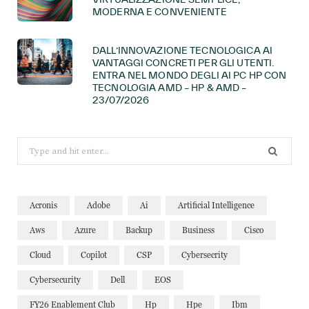
MODERNA E CONVENIENTE
DALL’INNOVAZIONE TECNOLOGICA AI
VANTAGGI CONCRETI PER GLI UTENTI.
ENTRA NEL MONDO DEGLI AI PC HP CON
TECNOLOGIA AMD – HP & AMD –
23/07/2026
Search
for:
Acronis
Adobe
Ai
Artificial Intelligence
Aws
Azure
Backup
Business
Cisco
Cloud
Copilot
CSP
Cybersecrity
Cybersecurity
Dell
EOS
FY26 Enablement Club
Hp
Hpe
Ibm