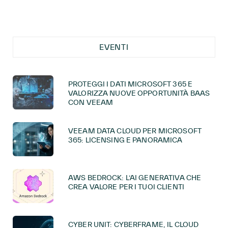
EVENTI
PROTEGGI I DATI MICROSOFT 365 E
VALORIZZA NUOVE OPPORTUNITÀ BAAS
CON VEEAM
VEEAM DATA CLOUD PER MICROSOFT
365: LICENSING E PANORAMICA
AWS BEDROCK: L’AI GENERATIVA CHE
CREA VALORE PER I TUOI CLIENTI
CYBER UNIT: CYBERFRAME, IL CLOUD