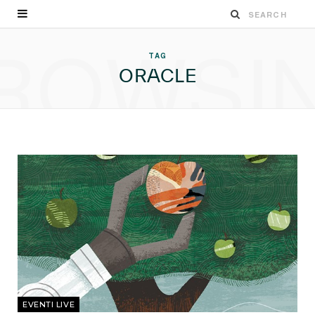
ROWSI
TAG
ORACLE
EVENTI LIVE