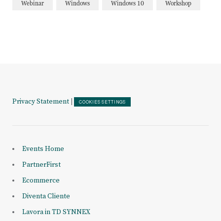
Webinar
Windows
Windows 10
Workshop
Privacy Statement
|
COOKIES SETTINGS
Events Home
PartnerFirst
Ecommerce
Diventa Cliente
Lavora in TD SYNNEX