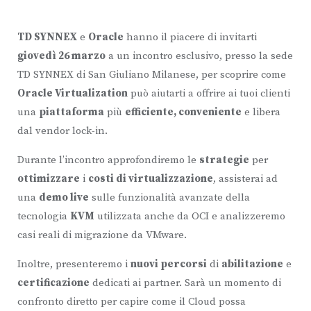
TD SYNNEX
e
Oracle
hanno il piacere di invitarti
giovedì 26 marzo
a un incontro esclusivo, presso la sede
TD SYNNEX di San Giuliano Milanese, per scoprire come
Oracle Virtualization
può aiutarti a offrire ai tuoi clienti
una
piattaforma
più
efficiente, conveniente
e libera
dal vendor lock-in.
Durante l’incontro approfondiremo le
strategie
per
ottimizzare
i
costi di virtualizzazione
, assisterai ad
una
demo live
sulle funzionalità avanzate della
tecnologia
KVM
utilizzata anche da OCI e analizzeremo
casi reali di migrazione da VMware.
Inoltre, presenteremo i
nuovi percorsi
di
abilitazione
e
certificazione
dedicati ai partner. Sarà un momento di
confronto diretto per capire come il Cloud possa