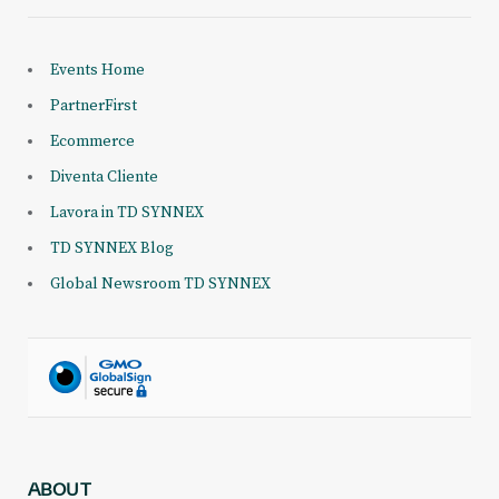
Events Home
PartnerFirst
Ecommerce
Diventa Cliente
Lavora in TD SYNNEX
TD SYNNEX Blog
Global Newsroom TD SYNNEX
ABOUT