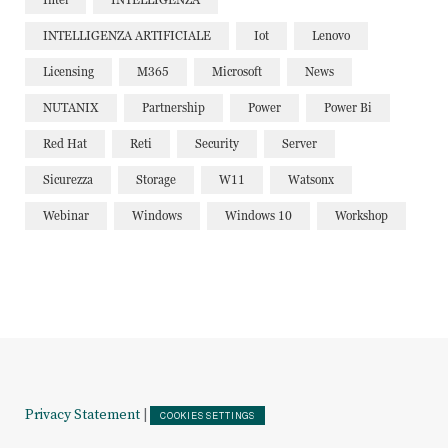
INTELLIGENZA ARTIFICIALE
Iot
Lenovo
Licensing
M365
Microsoft
News
NUTANIX
Partnership
Power
Power Bi
Red Hat
Reti
Security
Server
Sicurezza
Storage
W11
Watsonx
Webinar
Windows
Windows 10
Workshop
Privacy Statement
|
COOKIES SETTINGS