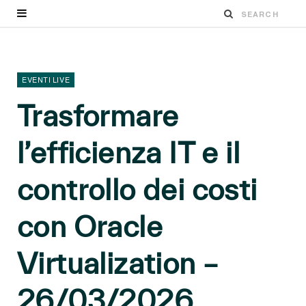
EVENTI LIVE
Trasformare
l’efficienza IT e il
controllo dei costi
con Oracle
Virtualization –
26/03/2026