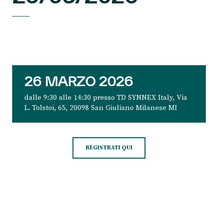
26 MARZO 2026
dalle 9:30 alle 14:30 presso TD SYNNEX Italy, Via
L. Tolstoi, 65, 20098 San Giuliano Milanese MI
REGISTRATI QUI