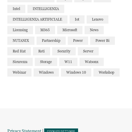
Intel
INTELLIGENZA
INTELLIGENZA ARTIFICIALE
Iot
Lenovo
Licensing
M365
Microsoft
News
NUTANIX
Partnership
Power
Power Bi
Red Hat
Reti
Security
Server
Sicurezza
Storage
W11
Watsonx
Webinar
Windows
Windows 10
Workshop
Privacy Statement
|
COOKIES SETTINGS