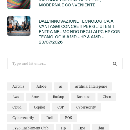
MODERNA E CONVENIENTE
DALL’INNOVAZIONE TECNOLOGICA AI
VANTAGGI CONCRETI PER GLI UTENTI.
ENTRA NEL MONDO DEGLI AI PC HP CON
TECNOLOGIA AMD – HP & AMD –
23/07/2026
Search
for:
Acronis
Adobe
Ai
Artificial Intelligence
Aws
Azure
Backup
Business
Cisco
Cloud
Copilot
CSP
Cybersecrity
Cybersecurity
Dell
EOS
FY26 Enablement Club
Hp
Hpe
Ibm