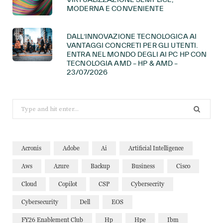
MODERNA E CONVENIENTE
DALL’INNOVAZIONE TECNOLOGICA AI
VANTAGGI CONCRETI PER GLI UTENTI.
ENTRA NEL MONDO DEGLI AI PC HP CON
TECNOLOGIA AMD – HP & AMD –
23/07/2026
Search
for:
Acronis
Adobe
Ai
Artificial Intelligence
Aws
Azure
Backup
Business
Cisco
Cloud
Copilot
CSP
Cybersecrity
Cybersecurity
Dell
EOS
FY26 Enablement Club
Hp
Hpe
Ibm