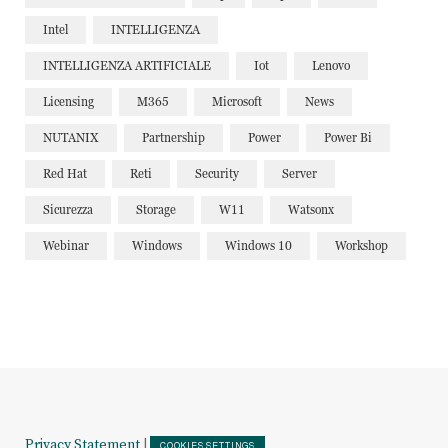
Intel
INTELLIGENZA
INTELLIGENZA ARTIFICIALE
Iot
Lenovo
Licensing
M365
Microsoft
News
NUTANIX
Partnership
Power
Power Bi
Red Hat
Reti
Security
Server
Sicurezza
Storage
W11
Watsonx
Webinar
Windows
Windows 10
Workshop
Privacy Statement
|
COOKIES SETTINGS