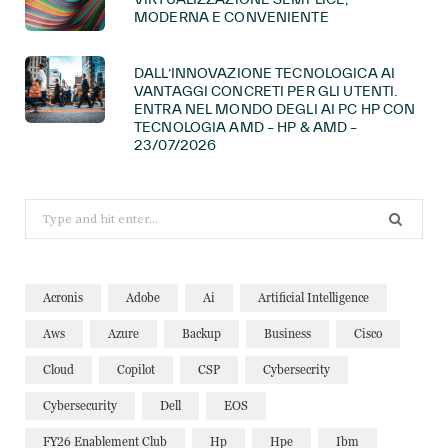
MODERNA E CONVENIENTE
DALL’INNOVAZIONE TECNOLOGICA AI
VANTAGGI CONCRETI PER GLI UTENTI.
ENTRA NEL MONDO DEGLI AI PC HP CON
TECNOLOGIA AMD – HP & AMD –
23/07/2026
Search
for:
Acronis
Adobe
Ai
Artificial Intelligence
Aws
Azure
Backup
Business
Cisco
Cloud
Copilot
CSP
Cybersecrity
Cybersecurity
Dell
EOS
FY26 Enablement Club
Hp
Hpe
Ibm