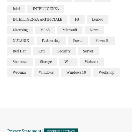
Intel
INTELLIGENZA
INTELLIGENZA ARTIFICIALE
Iot
Lenovo
Licensing
M365
Microsoft
News
NUTANIX
Partnership
Power
Power Bi
Red Hat
Reti
Security
Server
Sicurezza
Storage
W11
Watsonx
Webinar
Windows
Windows 10
Workshop
Privacy Statement
|
COOKIES SETTINGS