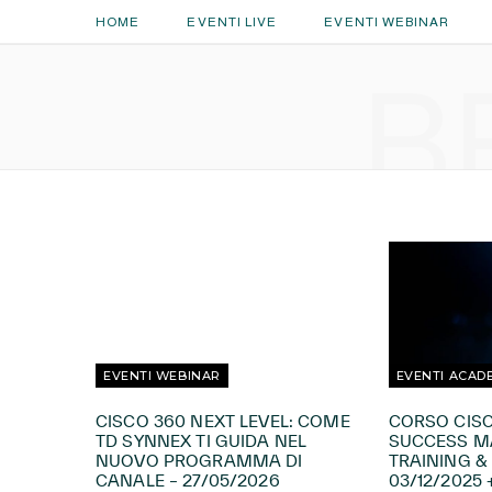
HOME
EVENTI LIVE
EVENTI WEBINAR
B
EVENTI WEBINAR
EVENTI ACAD
CISCO 360 NEXT LEVEL: COME
CORSO CIS
TD SYNNEX TI GUIDA NEL
SUCCESS M
NUOVO PROGRAMMA DI
TRAINING & 
CANALE – 27/05/2026
03/12/2025 