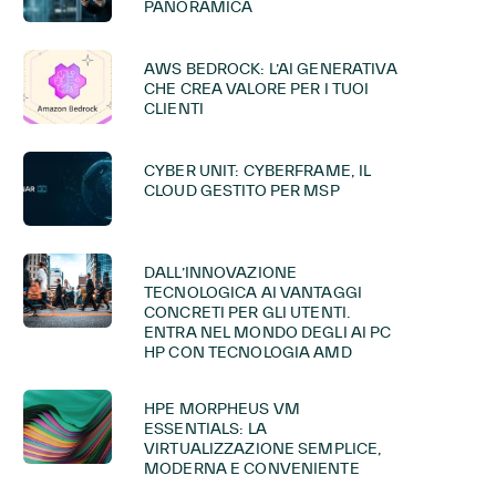
PANORAMICA
AWS BEDROCK: L’AI GENERATIVA
CHE CREA VALORE PER I TUOI
CLIENTI
CYBER UNIT: CYBERFRAME, IL
CLOUD GESTITO PER MSP
DALL’INNOVAZIONE
TECNOLOGICA AI VANTAGGI
CONCRETI PER GLI UTENTI.
ENTRA NEL MONDO DEGLI AI PC
HP CON TECNOLOGIA AMD
HPE MORPHEUS VM
ESSENTIALS: LA
VIRTUALIZZAZIONE SEMPLICE,
MODERNA E CONVENIENTE