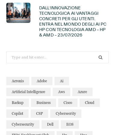
DALL’INNOVAZIONE
TECNOLOGICA AI VANTAGGI
CONCRETI PER GLI UTENTI.
ENTRA NEL MONDO DEGLI AI PC
HP CON TECNOLOGIA AMD – HP
& AMD – 23/07/2026
Search
for:
Acronis
Adobe
Ai
Artificial Intelligence
Aws
Azure
Backup
Business
Cisco
Cloud
Copilot
CSP
Cybersecrity
Cybersecurity
Dell
EOS