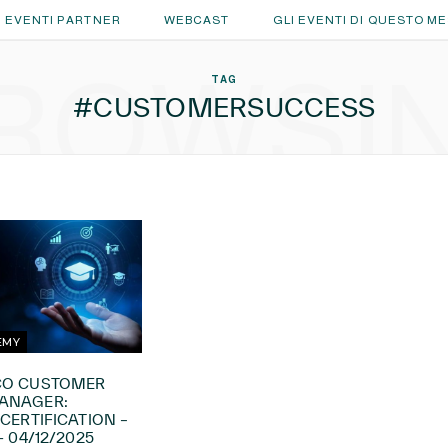
EVENTI PARTNER
WEBCAST
GLI EVENTI DI QUESTO M
ROWSI
TAG
#CUSTOMERSUCCESS
EMY
CO CUSTOMER
ANAGER:
CERTIFICATION –
+ 04/12/2025