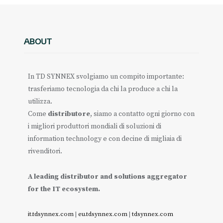
ABOUT
In TD SYNNEX svolgiamo un compito importante:
trasferiamo tecnologia da chi la produce a chi la
utilizza.
Come
distributore
, siamo a contatto ogni giorno con
i migliori produttori mondiali di soluzioni di
information technology e con decine di migliaia di
rivenditori.
A leading distributor and solutions aggregator
for the IT ecosystem.
it.tdsynnex.com
|
eu.tdsynnex.com
|
tdsynnex.com