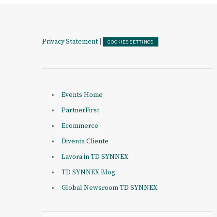
Privacy Statement
|
COOKIES SETTINGS
Events Home
PartnerFirst
Ecommerce
Diventa Cliente
Lavora in TD SYNNEX
TD SYNNEX Blog
Global Newsroom TD SYNNEX