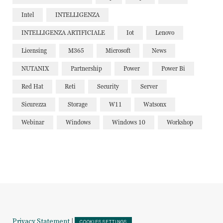
Intel
INTELLIGENZA
INTELLIGENZA ARTIFICIALE
Iot
Lenovo
Licensing
M365
Microsoft
News
NUTANIX
Partnership
Power
Power Bi
Red Hat
Reti
Security
Server
Sicurezza
Storage
W11
Watsonx
Webinar
Windows
Windows 10
Workshop
Privacy Statement
|
COOKIES SETTINGS