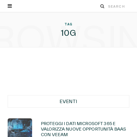
ROWSI
TAG
10G
EVENTI
PROTEGGI I DATI MICROSOFT 365 E
VALORIZZA NUOVE OPPORTUNITÀ BAAS
CON VEEAM