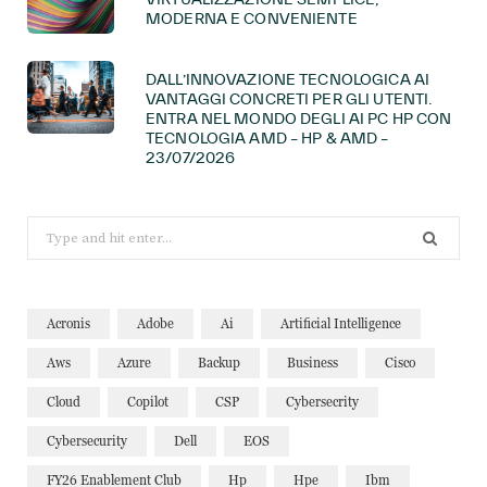
MODERNA E CONVENIENTE
DALL’INNOVAZIONE TECNOLOGICA AI
VANTAGGI CONCRETI PER GLI UTENTI.
ENTRA NEL MONDO DEGLI AI PC HP CON
TECNOLOGIA AMD – HP & AMD –
23/07/2026
Search
for:
Acronis
Adobe
Ai
Artificial Intelligence
Aws
Azure
Backup
Business
Cisco
Cloud
Copilot
CSP
Cybersecrity
Cybersecurity
Dell
EOS
FY26 Enablement Club
Hp
Hpe
Ibm