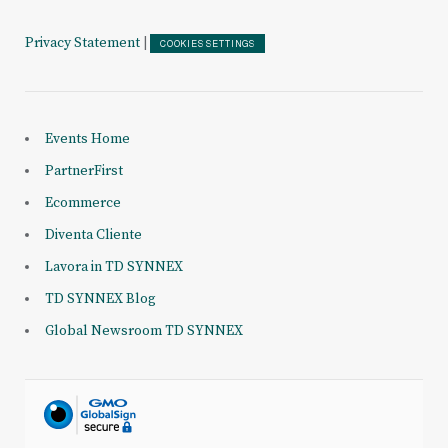
Privacy Statement
|
COOKIES SETTINGS
Events Home
PartnerFirst
Ecommerce
Diventa Cliente
Lavora in TD SYNNEX
TD SYNNEX Blog
Global Newsroom TD SYNNEX