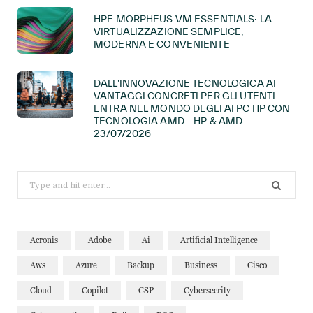
HPE MORPHEUS VM ESSENTIALS: LA
VIRTUALIZZAZIONE SEMPLICE,
MODERNA E CONVENIENTE
DALL’INNOVAZIONE TECNOLOGICA AI
VANTAGGI CONCRETI PER GLI UTENTI.
ENTRA NEL MONDO DEGLI AI PC HP CON
TECNOLOGIA AMD – HP & AMD –
23/07/2026
Search
for:
Acronis
Adobe
Ai
Artificial Intelligence
Aws
Azure
Backup
Business
Cisco
Cloud
Copilot
CSP
Cybersecrity