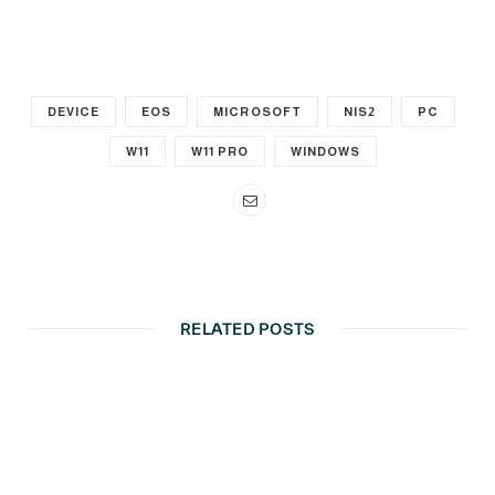
DEVICE
EOS
MICROSOFT
NIS2
PC
W11
W11 PRO
WINDOWS
RELATED POSTS