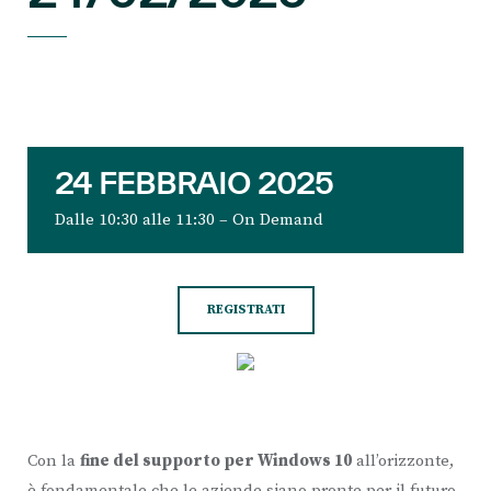
24 FEBBRAIO 2025
Dalle 10:30 alle 11:30 – On Demand
REGISTRATI
Con la
fine del supporto per Windows 10
all’orizzonte,
è fondamentale che le aziende siano pronte per il futuro.