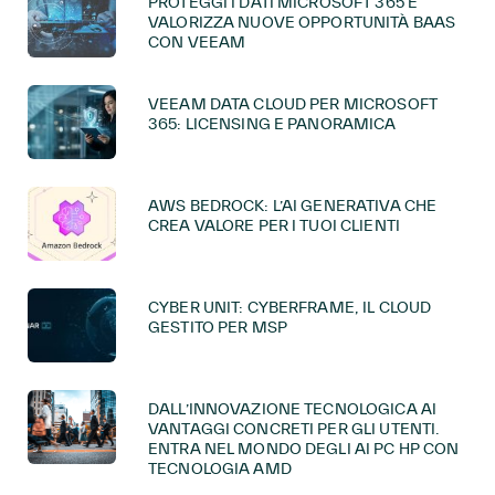
PROTEGGI I DATI MICROSOFT 365 E
VALORIZZA NUOVE OPPORTUNITÀ BAAS
CON VEEAM
VEEAM DATA CLOUD PER MICROSOFT
365: LICENSING E PANORAMICA
AWS BEDROCK: L’AI GENERATIVA CHE
CREA VALORE PER I TUOI CLIENTI
CYBER UNIT: CYBERFRAME, IL CLOUD
GESTITO PER MSP
DALL’INNOVAZIONE TECNOLOGICA AI
VANTAGGI CONCRETI PER GLI UTENTI.
ENTRA NEL MONDO DEGLI AI PC HP CON
TECNOLOGIA AMD