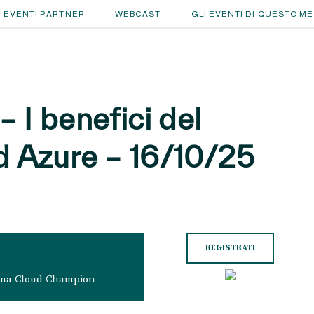
EVENTI PARTNER
WEBCAST
GLI EVENTI DI QUESTO M
– I benefici del
d Azure – 16/10/25
REGISTRATI
forma Cloud Champion