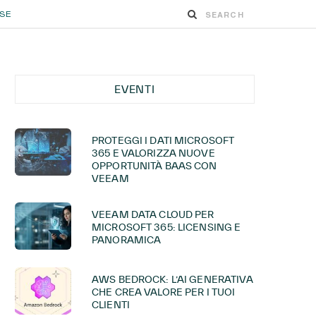
ESE
EVENTI
PROTEGGI I DATI MICROSOFT
365 E VALORIZZA NUOVE
OPPORTUNITÀ BAAS CON
VEEAM
VEEAM DATA CLOUD PER
MICROSOFT 365: LICENSING E
PANORAMICA
AWS BEDROCK: L’AI GENERATIVA
CHE CREA VALORE PER I TUOI
CLIENTI