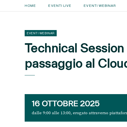
HOME
EVENTI LIVE
EVENTI WEBINAR
EVENTI WEBINAR
Technical Session 
passaggio al Clou
16 OTTOBRE 2025
dalle 9:00 alle 13:00, erogato attraverso piatta