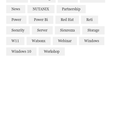
News
NUTANIX
Partnership
Power
Power Bi
Red Hat
Reti
Security
Server
Sicurezza
Storage
W11
Watsonx
Webinar
Windows
Windows 10
Workshop