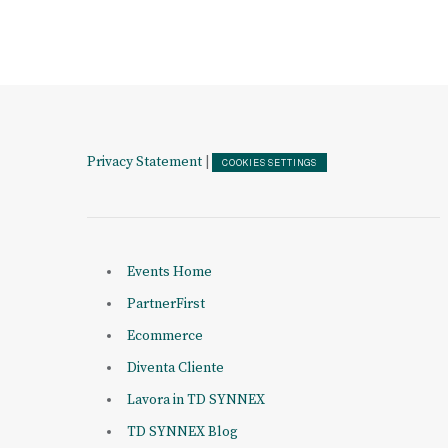
Privacy Statement
|
COOKIES SETTINGS
Events Home
PartnerFirst
Ecommerce
Diventa Cliente
Lavora in TD SYNNEX
TD SYNNEX Blog