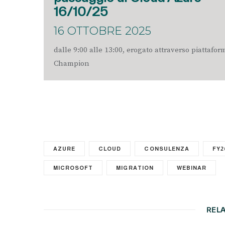
16/10/25
16 OTTOBRE 2025
dalle 9:00 alle 13:00, erogato attraverso piattafo
Champion
AZURE
CLOUD
CONSULENZA
FY2
MICROSOFT
MIGRATION
WEBINAR
REL