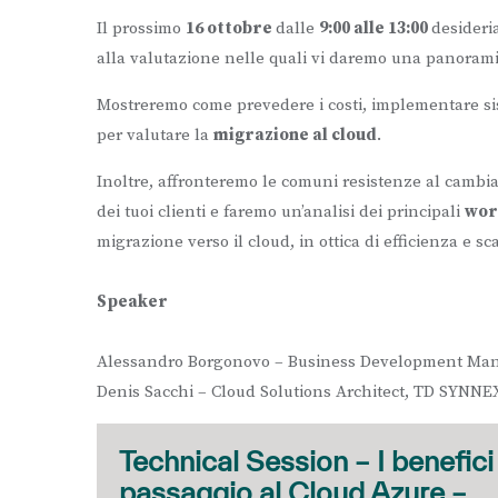
Il prossimo
16 ottobre
dalle
9:00 alle 13:00
desideri
alla valutazione nelle quali vi daremo una panorami
Mostreremo come prevedere i costi, implementare sis
per valutare la
migrazione al cloud
.
Inoltre, affronteremo le comuni resistenze al cambia
dei tuoi clienti e faremo un’analisi dei principali
wor
migrazione verso il cloud, in ottica di efficienza e sca
Speaker
Alessandro Borgonovo – Business Development Ma
Denis Sacchi – Cloud Solutions Architect, TD SYNNE
Technical Session – I benefici
passaggio al Cloud Azure –