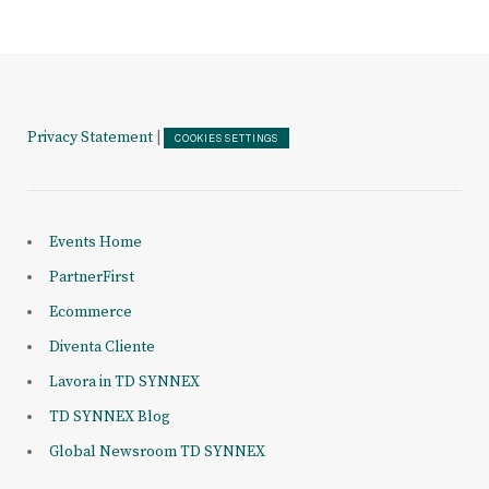
Privacy Statement
|
COOKIES SETTINGS
Events Home
PartnerFirst
Ecommerce
Diventa Cliente
Lavora in TD SYNNEX
TD SYNNEX Blog
Global Newsroom TD SYNNEX