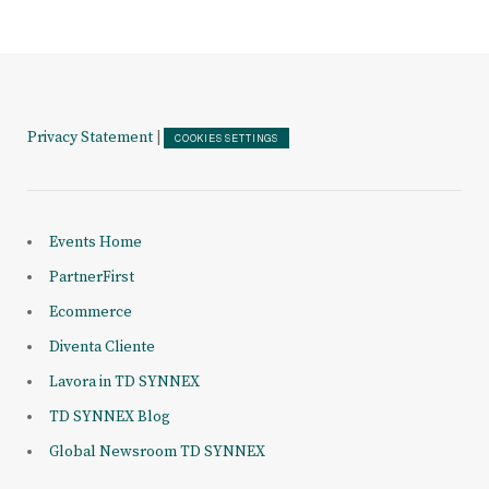
Privacy Statement
|
COOKIES SETTINGS
Events Home
PartnerFirst
Ecommerce
Diventa Cliente
Lavora in TD SYNNEX
TD SYNNEX Blog
Global Newsroom TD SYNNEX