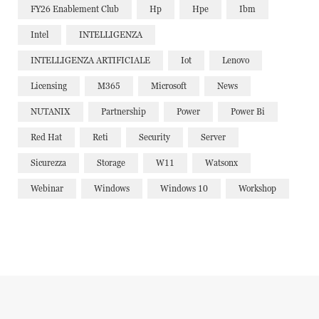
FY26 Enablement Club
Hp
Hpe
Ibm
Intel
INTELLIGENZA
INTELLIGENZA ARTIFICIALE
Iot
Lenovo
Licensing
M365
Microsoft
News
NUTANIX
Partnership
Power
Power Bi
Red Hat
Reti
Security
Server
Sicurezza
Storage
W11
Watsonx
Webinar
Windows
Windows 10
Workshop