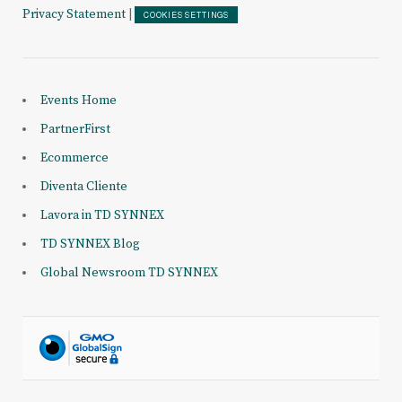
Privacy Statement
|
COOKIES SETTINGS
Events Home
PartnerFirst
Ecommerce
Diventa Cliente
Lavora in TD SYNNEX
TD SYNNEX Blog
Global Newsroom TD SYNNEX