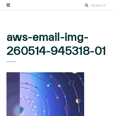
aws-email-img-
260514-945318-01