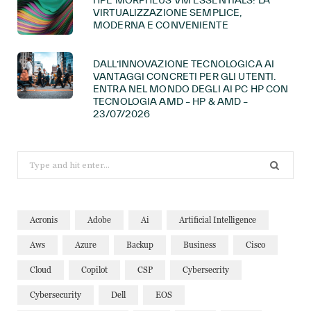
HPE MORPHEUS VM ESSENTIALS: LA
VIRTUALIZZAZIONE SEMPLICE,
MODERNA E CONVENIENTE
DALL’INNOVAZIONE TECNOLOGICA AI
VANTAGGI CONCRETI PER GLI UTENTI.
ENTRA NEL MONDO DEGLI AI PC HP CON
TECNOLOGIA AMD – HP & AMD –
23/07/2026
Search
for:
Acronis
Adobe
Ai
Artificial Intelligence
Aws
Azure
Backup
Business
Cisco
Cloud
Copilot
CSP
Cybersecrity
Cybersecurity
Dell
EOS