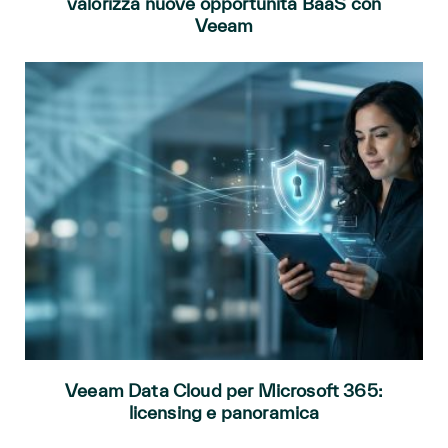
valorizza nuove opportunità BaaS con
Veeam
Veeam Data Cloud per Microsoft 365:
licensing e panoramica