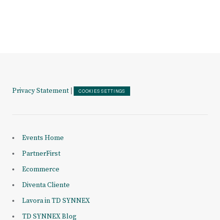
Privacy Statement
|
COOKIES SETTINGS
Events Home
PartnerFirst
Ecommerce
Diventa Cliente
Lavora in TD SYNNEX
TD SYNNEX Blog