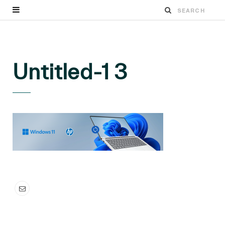
Untitled-1 3