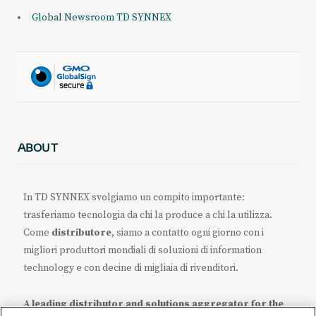
Global Newsroom TD SYNNEX
ABOUT
In TD SYNNEX svolgiamo un compito importante:
trasferiamo tecnologia da chi la produce a chi la utilizza.
Come
distributore
, siamo a contatto ogni giorno con i
migliori produttori mondiali di soluzioni di information
technology e con decine di migliaia di rivenditori.
A leading distributor and solutions aggregator for the