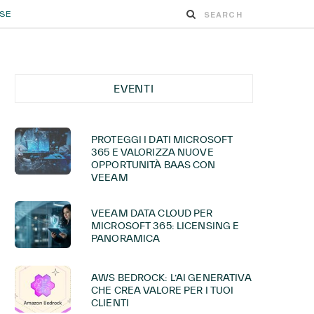
ESE
EVENTI
PROTEGGI I DATI MICROSOFT
365 E VALORIZZA NUOVE
OPPORTUNITÀ BAAS CON
VEEAM
VEEAM DATA CLOUD PER
MICROSOFT 365: LICENSING E
PANORAMICA
AWS BEDROCK: L’AI GENERATIVA
CHE CREA VALORE PER I TUOI
CLIENTI