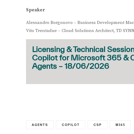
Speaker
Alessandro Borgonovo – Business Development Ma
Vito Trentadue – Cloud Solutions Architect, TD SYN
Licensing & Technical Session
Copilot for Microsoft 365 & 
Agents – 18/06/2026
AGENTS
COPILOT
CSP
M365