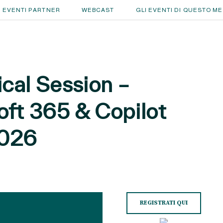
EVENTI PARTNER
WEBCAST
GLI EVENTI DI QUESTO M
cal Session –
oft 365 & Copilot
2026
REGISTRATI QUI