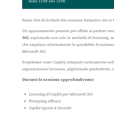
dalle 11:00 alle 12:00
Siamo lieti di invitarti alla sessione formativa che si
Un appuntamento pensato per offrire ai partner una 
365
, esplorando non solo le modalità di licensing, ma
che ampliano ulteriormente le possibilità di automaz
Microsoft 365.
Scopriremo come Copilot, integrato nativamente nelle
organizzazioni lavorano, migliorando produttività, c
Durante la sessione approfondiremo:
Licensing di Copilot per Microsoft 365
Prompting efficace
Copilot Agents & Security