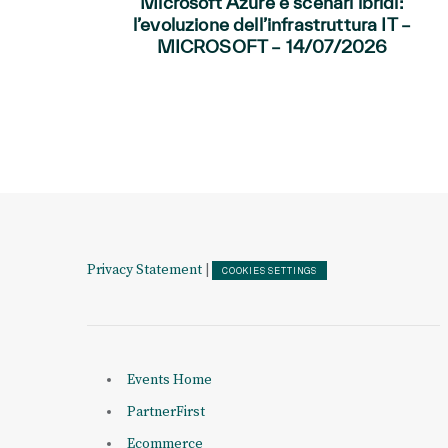
Microsoft Azure e scenari ibridi:
l’evoluzione dell’infrastruttura IT –
MICROSOFT – 14/07/2026
Privacy Statement
|
COOKIES SETTINGS
Events Home
PartnerFirst
Ecommerce