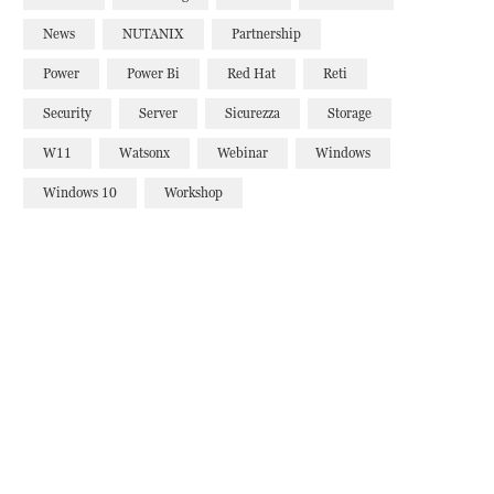
News
NUTANIX
Partnership
Power
Power Bi
Red Hat
Reti
Security
Server
Sicurezza
Storage
W11
Watsonx
Webinar
Windows
Windows 10
Workshop