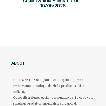
Copilot Studio Hands-on-lab –
19/05/2026
ABOUT
In TD SYNNEX svolgiamo un compito importante:
trasferiamo tecnologia da chi la produce a chi la
utilizza.
Come
distributore
, siamo a contatto ogni giorno con
i migliori produttori mondiali di soluzioni di