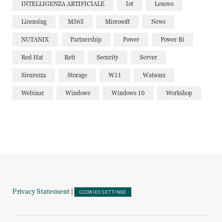
INTELLIGENZA ARTIFICIALE
Iot
Lenovo
Licensing
M365
Microsoft
News
NUTANIX
Partnership
Power
Power Bi
Red Hat
Reti
Security
Server
Sicurezza
Storage
W11
Watsonx
Webinar
Windows
Windows 10
Workshop
Privacy Statement
|
COOKIES SETTINGS