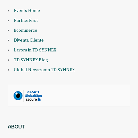
Events Home
PartnerFirst
Ecommerce
Diventa Cliente
Lavora in TD SYNNEX
TD SYNNEX Blog
Global Newsroom TD SYNNEX
ABOUT