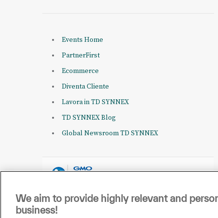
Events Home
PartnerFirst
Ecommerce
Diventa Cliente
Lavora in TD SYNNEX
TD SYNNEX Blog
Global Newsroom TD SYNNEX
We aim to provide highly relevant and person
business!