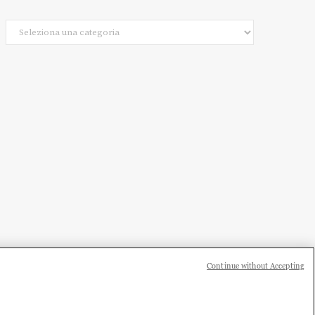
Categorie
Continue without Accepting