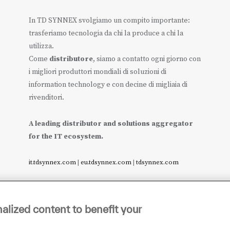
In TD SYNNEX svolgiamo un compito importante:
trasferiamo tecnologia da chi la produce a chi la
utilizza.
Come
distributore
, siamo a contatto ogni giorno con
i migliori produttori mondiali di soluzioni di
information technology e con decine di migliaia di
rivenditori.
A leading distributor and solutions aggregator
for the IT ecosystem.
it.tdsynnex.com
|
eu.tdsynnex.com
|
tdsynnex.com
alized content to benefit your