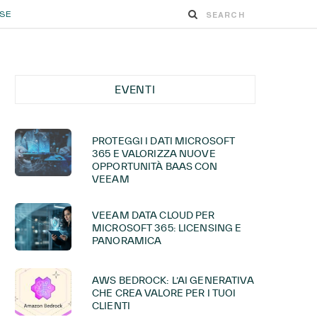
ESE
EVENTI
PROTEGGI I DATI MICROSOFT
365 E VALORIZZA NUOVE
OPPORTUNITÀ BAAS CON
VEEAM
VEEAM DATA CLOUD PER
MICROSOFT 365: LICENSING E
PANORAMICA
AWS BEDROCK: L’AI GENERATIVA
CHE CREA VALORE PER I TUOI
CLIENTI