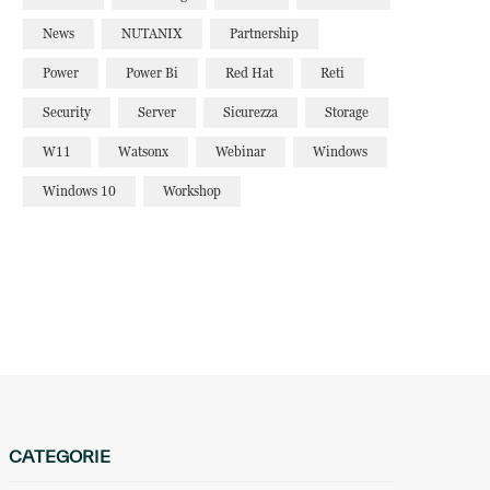
News
NUTANIX
Partnership
Power
Power Bi
Red Hat
Reti
Security
Server
Sicurezza
Storage
W11
Watsonx
Webinar
Windows
Windows 10
Workshop
CATEGORIE