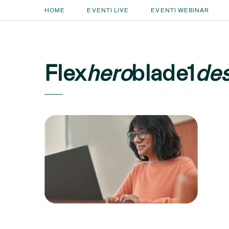
HOME
EVENTI LIVE
EVENTI WEBINAR
Flex
hero
blade1
de