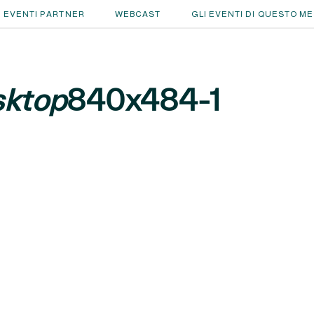
EVENTI PARTNER
WEBCAST
GLI EVENTI DI QUESTO M
sktop
840x484-1