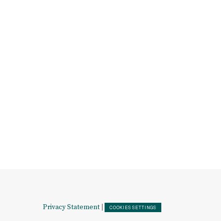
Privacy Statement
|
COOKIES SETTINGS