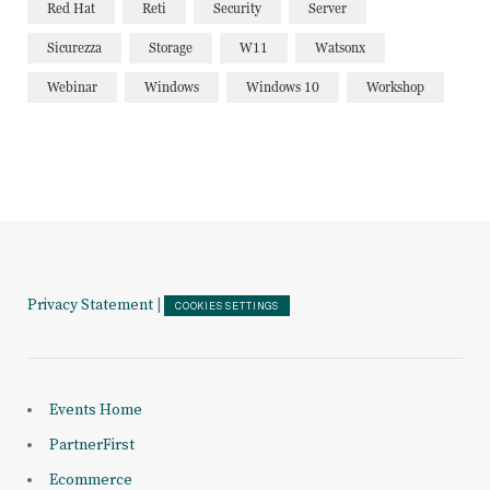
Red Hat
Reti
Security
Server
Sicurezza
Storage
W11
Watsonx
Webinar
Windows
Windows 10
Workshop
Privacy Statement
|
COOKIES SETTINGS
Events Home
PartnerFirst
Ecommerce