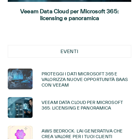
Veeam Data Cloud per Microsoft 365:
licensing e panoramica
EVENTI
PROTEGGI I DATI MICROSOFT 365 E
VALORIZZA NUOVE OPPORTUNITÀ BAAS
CON VEEAM
VEEAM DATA CLOUD PER MICROSOFT
365: LICENSING E PANORAMICA
AWS BEDROCK: L’AI GENERATIVA CHE
CREA VALORE PER I TUOI CLIENTI