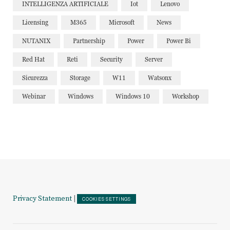
INTELLIGENZA ARTIFICIALE
Iot
Lenovo
Licensing
M365
Microsoft
News
NUTANIX
Partnership
Power
Power Bi
Red Hat
Reti
Security
Server
Sicurezza
Storage
W11
Watsonx
Webinar
Windows
Windows 10
Workshop
Privacy Statement
|
COOKIES SETTINGS