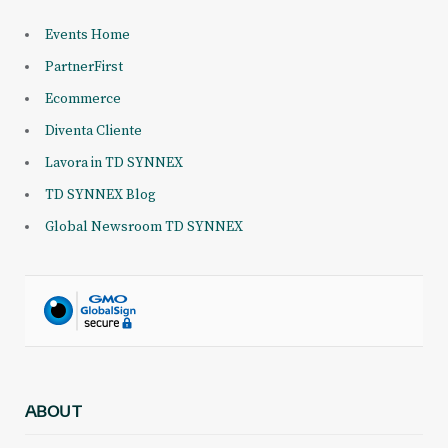
Events Home
PartnerFirst
Ecommerce
Diventa Cliente
Lavora in TD SYNNEX
TD SYNNEX Blog
Global Newsroom TD SYNNEX
ABOUT