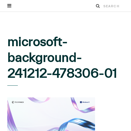
microsoft-
background-
241212-478306-01