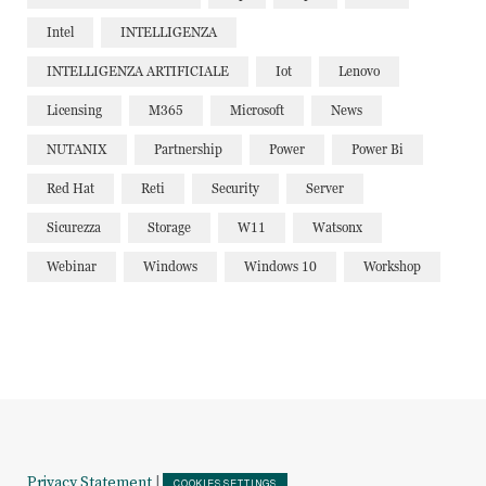
Intel
INTELLIGENZA
INTELLIGENZA ARTIFICIALE
Iot
Lenovo
Licensing
M365
Microsoft
News
NUTANIX
Partnership
Power
Power Bi
Red Hat
Reti
Security
Server
Sicurezza
Storage
W11
Watsonx
Webinar
Windows
Windows 10
Workshop
Privacy Statement
|
COOKIES SETTINGS