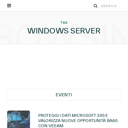
ROWSI
TAG
WINDOWS SERVER
EVENTI
PROTEGGI I DATI MICROSOFT 365 E
VALORIZZA NUOVE OPPORTUNITÀ BAAS
CON VEEAM