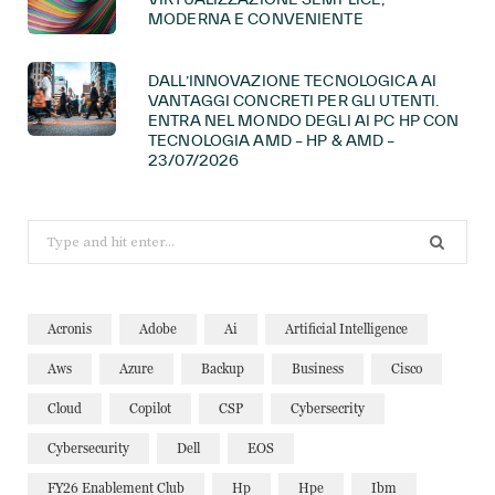
MODERNA E CONVENIENTE
DALL’INNOVAZIONE TECNOLOGICA AI
VANTAGGI CONCRETI PER GLI UTENTI.
ENTRA NEL MONDO DEGLI AI PC HP CON
TECNOLOGIA AMD – HP & AMD –
23/07/2026
Search
for:
Acronis
Adobe
Ai
Artificial Intelligence
Aws
Azure
Backup
Business
Cisco
Cloud
Copilot
CSP
Cybersecrity
Cybersecurity
Dell
EOS
FY26 Enablement Club
Hp
Hpe
Ibm