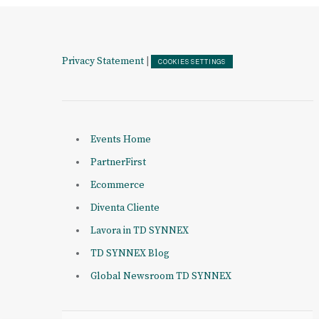
Privacy Statement
|
COOKIES SETTINGS
Events Home
PartnerFirst
Ecommerce
Diventa Cliente
Lavora in TD SYNNEX
TD SYNNEX Blog
Global Newsroom TD SYNNEX