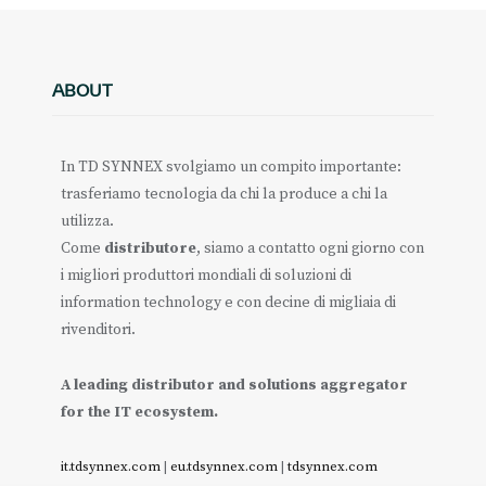
ABOUT
In TD SYNNEX svolgiamo un compito importante:
trasferiamo tecnologia da chi la produce a chi la
utilizza.
Come
distributore
, siamo a contatto ogni giorno con
i migliori produttori mondiali di soluzioni di
information technology e con decine di migliaia di
rivenditori.
A leading distributor and solutions aggregator
for the IT ecosystem.
it.tdsynnex.com
|
eu.tdsynnex.com
|
tdsynnex.com