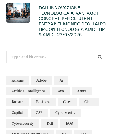
DALL’INNOVAZIONE
TECNOLOGICA AI VANTAGGI
CONCRETI PER GLI UTENTI.
ENTRA NEL MONDO DEGLI AI PC
HP CON TECNOLOGIA AMD – HP
& AMD – 23/07/2026
Search
for:
Acronis
Adobe
Ai
Artificial Intelligence
Aws
Azure
Backup
Business
Cisco
Cloud
Copilot
CSP
Cybersecrity
Cybersecurity
Dell
EOS