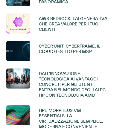
PANORAMICA
AWS BEDROCK: L’AI GENERATIVA
CHE CREA VALORE PER I TUOI
CLIENTI
CYBER UNIT: CYBERFRAME, IL
CLOUD GESTITO PER MSP
DALL’INNOVAZIONE
TECNOLOGICA AI VANTAGGI
CONCRETI PER GLI UTENTI.
ENTRA NEL MONDO DEGLI AI PC
HP CON TECNOLOGIA AMD
HPE MORPHEUS VM
ESSENTIALS: LA
VIRTUALIZZAZIONE SEMPLICE,
MODERNA E CONVENIENTE