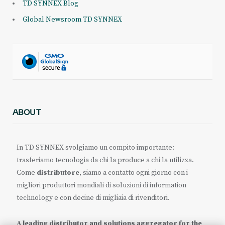
TD SYNNEX Blog
Global Newsroom TD SYNNEX
ABOUT
In TD SYNNEX svolgiamo un compito importante:
trasferiamo tecnologia da chi la produce a chi la utilizza.
Come
distributore
, siamo a contatto ogni giorno con i
migliori produttori mondiali di soluzioni di information
technology e con decine di migliaia di rivenditori.
A leading distributor and solutions aggregator for the