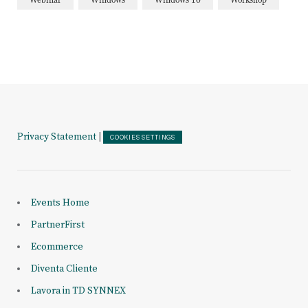
Privacy Statement
|
COOKIES SETTINGS
Events Home
PartnerFirst
Ecommerce
Diventa Cliente
Lavora in TD SYNNEX