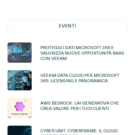
EVENTI
PROTEGGI I DATI MICROSOFT 365 E
VALORIZZA NUOVE OPPORTUNITÀ BAAS
CON VEEAM
VEEAM DATA CLOUD PER MICROSOFT
365: LICENSING E PANORAMICA
AWS BEDROCK: L’AI GENERATIVA CHE
CREA VALORE PER I TUOI CLIENTI
CYBER UNIT: CYBERFRAME, IL CLOUD