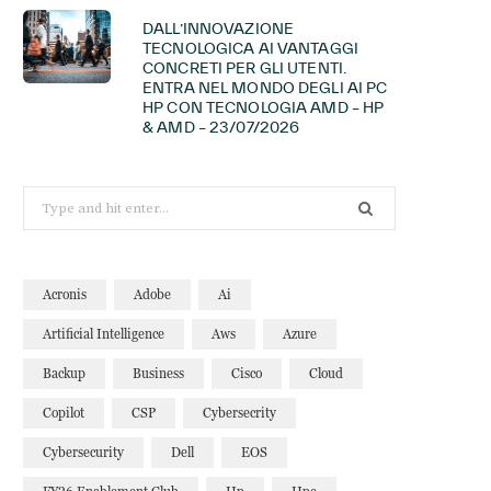
DALL’INNOVAZIONE
TECNOLOGICA AI VANTAGGI
CONCRETI PER GLI UTENTI.
ENTRA NEL MONDO DEGLI AI PC
HP CON TECNOLOGIA AMD – HP
& AMD – 23/07/2026
Search
for:
Acronis
Adobe
Ai
Artificial Intelligence
Aws
Azure
Backup
Business
Cisco
Cloud
Copilot
CSP
Cybersecrity
Cybersecurity
Dell
EOS