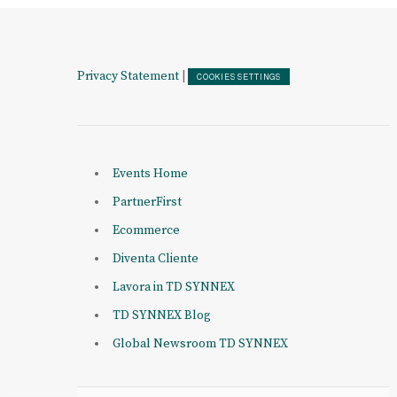
Privacy Statement
|
COOKIES SETTINGS
Events Home
PartnerFirst
Ecommerce
Diventa Cliente
Lavora in TD SYNNEX
TD SYNNEX Blog
Global Newsroom TD SYNNEX