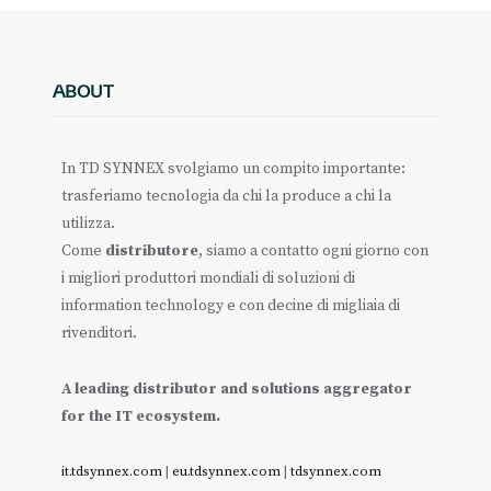
ABOUT
In TD SYNNEX svolgiamo un compito importante:
trasferiamo tecnologia da chi la produce a chi la
utilizza.
Come
distributore
, siamo a contatto ogni giorno con
i migliori produttori mondiali di soluzioni di
information technology e con decine di migliaia di
rivenditori.
A leading distributor and solutions aggregator
for the IT ecosystem.
it.tdsynnex.com
|
eu.tdsynnex.com
|
tdsynnex.com