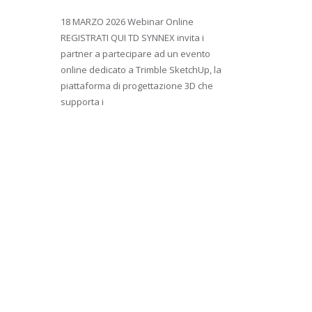
18 MARZO 2026 Webinar Online
REGISTRATI QUI TD SYNNEX invita i
partner a partecipare ad un evento
online dedicato a Trimble SketchUp, la
piattaforma di progettazione 3D che
supporta i