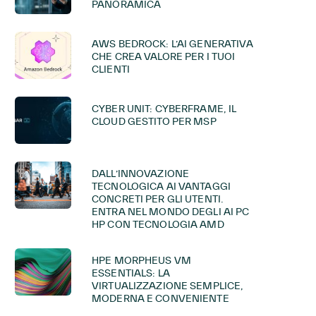
PANORAMICA
AWS BEDROCK: L’AI GENERATIVA
CHE CREA VALORE PER I TUOI
CLIENTI
CYBER UNIT: CYBERFRAME, IL
CLOUD GESTITO PER MSP
DALL’INNOVAZIONE
TECNOLOGICA AI VANTAGGI
CONCRETI PER GLI UTENTI.
ENTRA NEL MONDO DEGLI AI PC
HP CON TECNOLOGIA AMD
HPE MORPHEUS VM
ESSENTIALS: LA
VIRTUALIZZAZIONE SEMPLICE,
MODERNA E CONVENIENTE